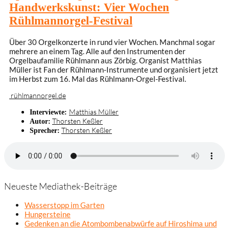
Handwerkskunst: Vier Wochen
Rühlmannorgel-Festival
Über 30 Orgelkonzerte in rund vier Wochen. Manchmal sogar
mehrere an einem Tag. Alle auf den Instrumenten der
Orgelbaufamilie Rühlmann aus Zörbig. Organist Matthias
Müller ist Fan der Rühlmann-Instrumente und organisiert jetzt
im Herbst zum 16. Mal das Rühlmann-Orgel-Festival.
rühlmannorgel.de
Matthias Müller
Interviewte:
Thorsten Keßler
Autor:
Thorsten Keßler
Sprecher:
Neueste Mediathek-Beiträge
Wasserstopp im Garten
Hungersteine
Gedenken an die Atombombenabwürfe auf Hiroshima und