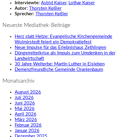
Interviewte:
Astrid Kaiser
,
Lothar Kaiser
Autor:
Thorsten Keßler
Sprecher:
Thorsten Keßler
Neueste Mediathek-Beiträge
Herz statt Hetze: Evangelische Kirchengemeinde
Wolmirstedt feiert ein Demokratiefest
Neue Impulse für das Erlebnishaus Zethlingen
Düngemittelkrise als Impuls zum Umdenken in der
Landwirtschaft
30 Jahre Welterbe: Martin Luther in Eisleben
Demenzfreundliche Gemeinde Oranienbaum
Monatsarchiv
August 2026
Juli 2026
Juni 2026
Mai 2026
April 2026
März 2026
Februar 2026
Januar 2026
Dezember 2025