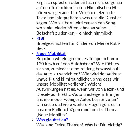
Englisch sprechen oder einfach nicht so genau
auf den Text achten. In den Himmlischen Hits
hören wir genauer hin: Wir übersetzen die
Texte und interpretieren, was uns die Künstler
sagen. Wer sie hört, wird danach den Song
wohl nie wieder hören, ohne an seine
Botschaft zu denken – einfach himmlisch.
KiBi
Bibelgeschichten für Kinder von Meike Roth-
Beck
Neue Mobilität
Brauchen wir ein generelles Tempolimit von
130 km/h auf den Autobahnen? Wie fühlt es
sich an, zumindest eine zeitlang bewusst auf
das Auto zu verzichten? Wie wird der Verkehr
umwelt- und klimfreundlicher, ohne dass wir
unsere Mobilität verlieren? Welche
Auswirkungen hat es, wenn wir von Bezin- und
Diesel- auf Elektro-Auto umsteigen? Bringen
uns mehr oder weniger Autos besser voran?
Um diese und viele weitere Fragen geht es in
unseren Radiobeiträgen rund um das Thema
„Neue Mobilität“.
Was glaubst du?
Was sind Deine Themen? Was ist Dir wichtig?