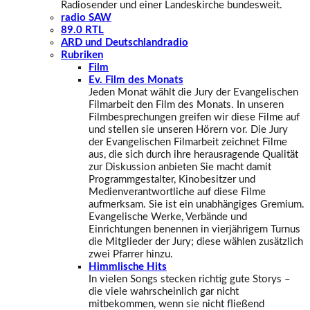
Radiosender und einer Landeskirche bundesweit.
radio SAW
89.0 RTL
ARD und Deutschlandradio
Rubriken
Film
Ev. Film des Monats
Jeden Monat wählt die Jury der Evangelischen
Filmarbeit den Film des Monats. In unseren
Filmbesprechungen greifen wir diese Filme auf
und stellen sie unseren Hörern vor. Die Jury
der Evangelischen Filmarbeit zeichnet Filme
aus, die sich durch ihre herausragende Qualität
zur Diskussion anbieten Sie macht damit
Programmgestalter, Kinobesitzer und
Medienverantwortliche auf diese Filme
aufmerksam. Sie ist ein unabhängiges Gremium.
Evangelische Werke, Verbände und
Einrichtungen benennen in vierjährigem Turnus
die Mitglieder der Jury; diese wählen zusätzlich
zwei Pfarrer hinzu.
Himmlische Hits
In vielen Songs stecken richtig gute Storys –
die viele wahrscheinlich gar nicht
mitbekommen, wenn sie nicht fließend