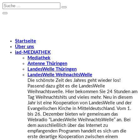
Startseite
Über uns
iad
-MEDIATHEK
Mediathek
Antenne Thüringen
LandesWelle Thüringen
LandesWelle WeihnachtsWelle
Die schönste Zeit des Jahres geht wieder los!
Passend dazu gibt es die LandesWelle
Weihnachtswelle. Hier bekommen Sie 24 Stunden am
Tag Weihnachtshits und vieles mehr. Neu in diesem
Jahr ist eine Kooperation von LandesWelle und der
Evangelischen Kirche in Mitteldeutschland. Vom 1.
bis 26. Dezember bieten wir gemeinsam das
Webradio “LandesWelle WeihnachtsWelle” an. Bei
dem ausschließlich über das Internet zu
empfangenden Programm handelt es sich um die
erste derartige Kooperation zwischen einem