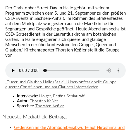
Der Christopher Street Day in Halle gehört mit seinem
Programm zwischen dem 5. und 21. September zu den größten
CSD-Events in Sachsen-Anhalt. Im Rahmen des Straßenfestes
auf dem Marktplatz war gestern auch die Marktkirche für
Segnungen und Gespräche geöffnet. Heute Abend um sechs ist
CSD-Gottesdienst in der Laurentiuskirche am botanischen
Garten. In Halle engagieren sich queere und gläubige
Menschen in der überkonfessionellen Gruppe „Queer und
Glauben.“ Kirchenreporter Thorsten Keßler stellt die Gruppe
vor.
Queer und Glauben Halle (Saale) | Überkonfessionelle Gruppe
queerer Christ*innen und am Glauben Interessierter
Interviewte:
Holger
,
Bettina Schlauraff
Autor:
Thorsten Keßler
Sprecher:
Thorsten Keßler
Neueste Mediathek-Beiträge
Gedenken an die Atombombenabwürfe auf Hiroshima und