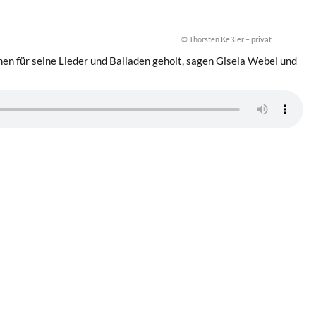
© Thorsten Keßler – privat
nen für seine Lieder und Balladen geholt, sagen Gisela Webel und