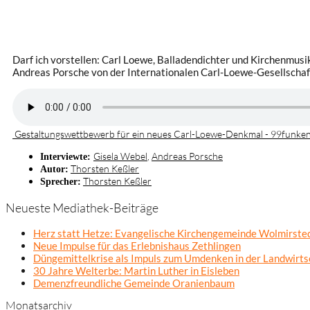
Darf ich vorstellen: Carl Loewe, Balladendichter und Kirchenmusik
Andreas Porsche von der Internationalen Carl-Loewe-Gesellschaf
Gestaltungswettbewerb für ein neues Carl-Loewe-Denkmal - 99funke
Gisela Webel
,
Andreas Porsche
Interviewte:
Thorsten Keßler
Autor:
Thorsten Keßler
Sprecher:
Neueste Mediathek-Beiträge
Herz statt Hetze: Evangelische Kirchengemeinde Wolmirsted
Neue Impulse für das Erlebnishaus Zethlingen
Düngemittelkrise als Impuls zum Umdenken in der Landwirts
30 Jahre Welterbe: Martin Luther in Eisleben
Demenzfreundliche Gemeinde Oranienbaum
Monatsarchiv