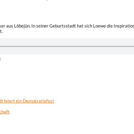
er aus Löbejün. In seiner Geburtsstadt hat sich Loewe die Inspiratio
t.
n
t feiert ein Demokratiefest
chaft