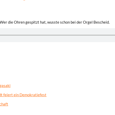
 Wer die Ohren gespitzt hat, wusste schon bei der Orgel Bescheid.
gasaki
t feiert ein Demokratiefest
chaft