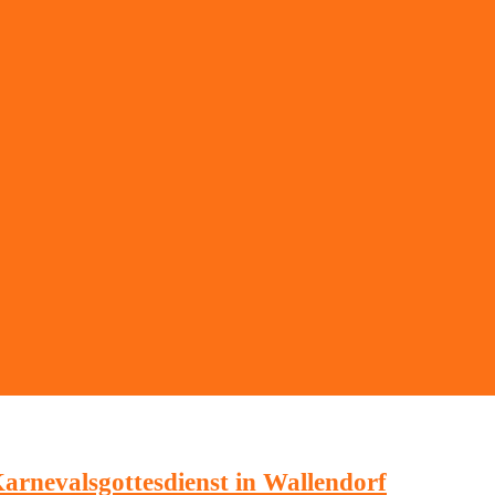
arnevalsgottesdienst in Wallendorf