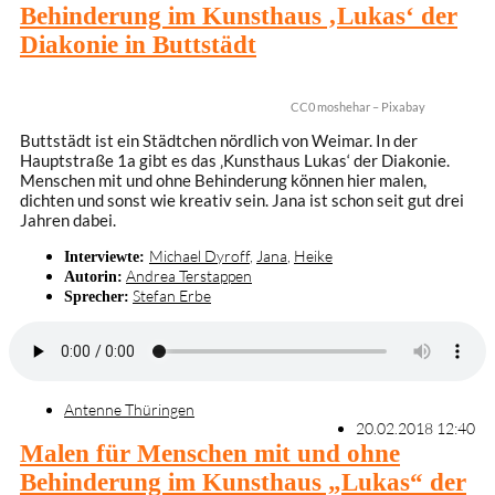
Behinderung im Kunsthaus ‚Lukas‘ der
Diakonie in Buttstädt
CC0 moshehar – Pixabay
Buttstädt ist ein Städtchen nördlich von Weimar. In der
Hauptstraße 1a gibt es das ‚Kunsthaus Lukas‘ der Diakonie.
Menschen mit und ohne Behinderung können hier malen,
dichten und sonst wie kreativ sein. Jana ist schon seit gut drei
Jahren dabei.
Michael Dyroff
,
Jana
,
Heike
Interviewte:
Andrea Terstappen
Autorin:
Stefan Erbe
Sprecher:
Antenne Thüringen
20.02.2018 12:40
Malen für Menschen mit und ohne
Behinderung im Kunsthaus „Lukas“ der