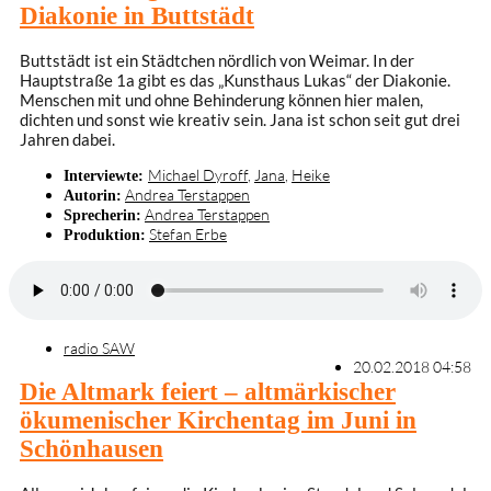
Diakonie in Buttstädt
Buttstädt ist ein Städtchen nördlich von Weimar. In der
Hauptstraße 1a gibt es das „Kunsthaus Lukas“ der Diakonie.
Menschen mit und ohne Behinderung können hier malen,
dichten und sonst wie kreativ sein. Jana ist schon seit gut drei
Jahren dabei.
Michael Dyroff
,
Jana
,
Heike
Interviewte:
Andrea Terstappen
Autorin:
Andrea Terstappen
Sprecherin:
Stefan Erbe
Produktion:
radio SAW
20.02.2018 04:58
Die Altmark feiert – altmärkischer
ökumenischer Kirchentag im Juni in
Schönhausen