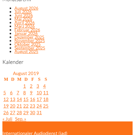
August 2026
Juli 2026
Juni 2026
Mai 2026
April 2026
März 2026
Februar 2026
Januar 2026
Dezember 2025
November 2025
Oktober 2025
September 2025
August 2025
Kalender
August 2019
M
D
M
D
F
S
S
1
2
3
4
5
6
7
8
9
10
11
12
13
14
15
16
17
18
19
20
21
22
23
24
25
26
27
28
29
30
31
« Juli
Sep. »
Internationaler Audiodienst (iad)