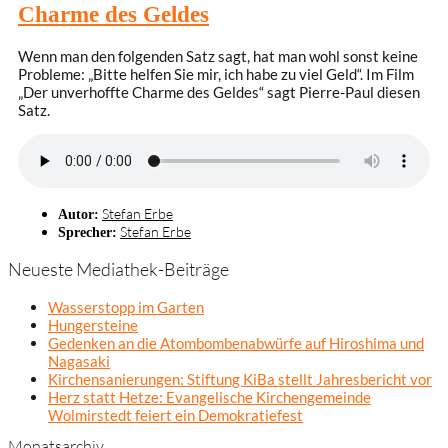
Charme des Geldes
Wenn man den folgenden Satz sagt, hat man wohl sonst keine
Probleme: „Bitte helfen Sie mir, ich habe zu viel Geld“. Im Film
„Der unverhoffte Charme des Geldes“ sagt Pierre-Paul diesen
Satz.
Stefan Erbe
Autor:
Stefan Erbe
Sprecher:
Neueste Mediathek-Beiträge
Wasserstopp im Garten
Hungersteine
Gedenken an die Atombombenabwürfe auf Hiroshima und
Nagasaki
Kirchensanierungen: Stiftung KiBa stellt Jahresbericht vor
Herz statt Hetze: Evangelische Kirchengemeinde
Wolmirstedt feiert ein Demokratiefest
Monatsarchiv