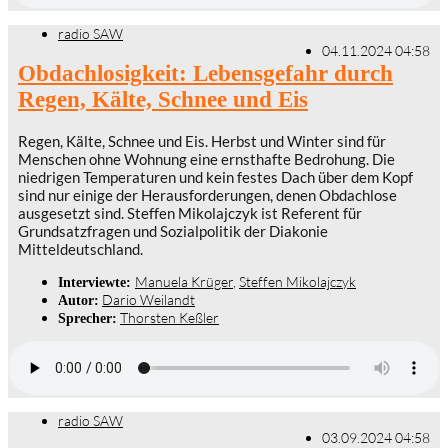
radio SAW
04.11.2024 04:58
Obdachlosigkeit: Lebensgefahr durch
Regen, Kälte, Schnee und Eis
Regen, Kälte, Schnee und Eis. Herbst und Winter sind für
Menschen ohne Wohnung eine ernsthafte Bedrohung. Die
niedrigen Temperaturen und kein festes Dach über dem Kopf
sind nur einige der Herausforderungen, denen Obdachlose
ausgesetzt sind. Steffen Mikolajczyk ist Referent für
Grundsatzfragen und Sozialpolitik der Diakonie
Mitteldeutschland.
Manuela Krüger
,
Steffen Mikolajczyk
Interviewte:
Dario Weilandt
Autor:
Thorsten Keßler
Sprecher:
radio SAW
03.09.2024 04:58