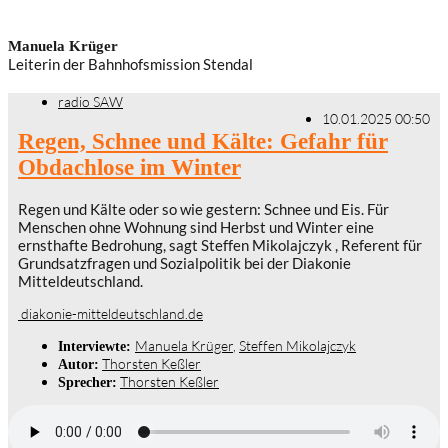
Manuela Krüger
Leiterin der Bahnhofsmission Stendal
radio SAW
10.01.2025 00:50
Regen, Schnee und Kälte: Gefahr für
Obdachlose im Winter
Regen und Kälte oder so wie gestern: Schnee und Eis. Für
Menschen ohne Wohnung sind Herbst und Winter eine
ernsthafte Bedrohung, sagt Steffen Mikolajczyk , Referent für
Grundsatzfragen und Sozialpolitik bei der Diakonie
Mitteldeutschland.
diakonie-mitteldeutschland.de
Manuela Krüger
,
Steffen Mikolajczyk
Interviewte:
Thorsten Keßler
Autor:
Thorsten Keßler
Sprecher: