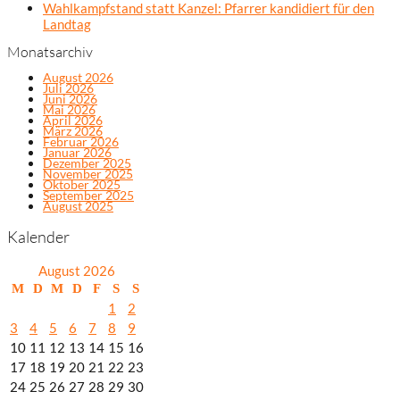
Wahlkampfstand statt Kanzel: Pfarrer kandidiert für den
Landtag
Monatsarchiv
August 2026
Juli 2026
Juni 2026
Mai 2026
April 2026
März 2026
Februar 2026
Januar 2026
Dezember 2025
November 2025
Oktober 2025
September 2025
August 2025
Kalender
August 2026
M
D
M
D
F
S
S
1
2
3
4
5
6
7
8
9
10
11
12
13
14
15
16
17
18
19
20
21
22
23
24
25
26
27
28
29
30