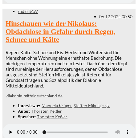
radio SAW
06.12.2024 00:50
Hinschauen wie der Nikolaus:
Obdachlose in Gefahr durch Regen,
Schnee und Kälte
Regen, Kälte, Schnee und Eis. Herbst und Winter sind für
Menschen ohne Wohnung eine ernsthafte Bedrohung. Die
niedrigen Temperaturen und kein festes Dach über dem Kopf
sind nur einige der Herausforderungen, denen Obdachlose
ausgesetzt sind. Steffen Mikolajczyk ist Referent für
Grundsatzfragen und Sozialpolitik der Diakonie
Mitteldeutschland.
diakonie-mitteldeutschland.de
Manuela Krüger
,
Steffen Mikolajczyk
Interviewte:
Thorsten Keßler
Autor:
Thorsten Keßler
Sprecher: