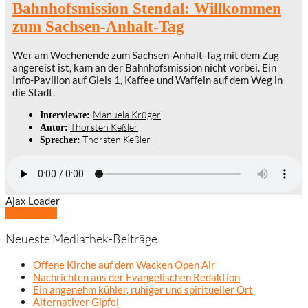
Bahnhofsmission Stendal: Willkommen
zum Sachsen-Anhalt-Tag
Wer am Wochenende zum Sachsen-Anhalt-Tag mit dem Zug
angereist ist, kam an der Bahnhofsmission nicht vorbei. Ein
Info-Pavillon auf Gleis 1, Kaffee und Waffeln auf dem Weg in
die Stadt.
Manuela Krüger
Interviewte:
Thorsten Keßler
Autor:
Thorsten Keßler
Sprecher:
Ajax Loader
Mehr laden
Neueste Mediathek-Beiträge
Offene Kirche auf dem Wacken Open Air
Nachrichten aus der Evangelischen Redaktion
Ein angenehm kühler, ruhiger und spiritueller Ort
Alternativer Gipfel