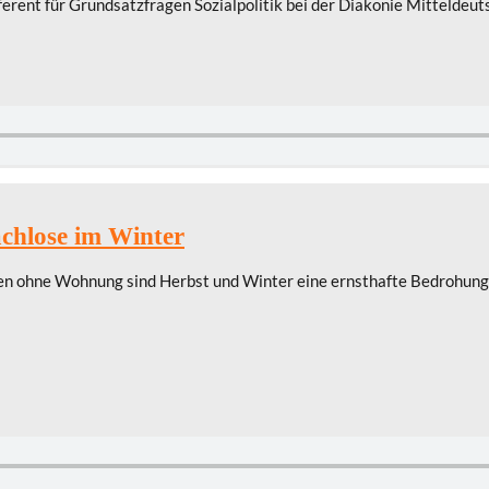
ferent für Grundsatzfragen Sozialpolitik bei der Diakonie Mitteldeut
chlose im Winter
en ohne Wohnung sind Herbst und Winter eine ernsthafte Bedrohung, 