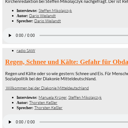
Kirchenredaktion bei Steffen Mikolajczyk nachgefragt. Der ist Re
Steffen Mikolajczyk
Interviewte:
Dario Weilandt
Autor:
Dario Weilandt
Sprecher:
radio SAW
Regen, Schnee und Kälte: Gefahr für Obda
Regen und Kälte oder so wie gestern: Schnee und Eis. Für Mensch
Sozialpolitik bei der Diakonie Mitteldeutschland.
Willkommen bei der Diakonie Mitteldeutschland
Manuela Krüger
,
Steffen Mikolajczyk
Interviewte:
Thorsten Keßler
Autor:
Thorsten Keßler
Sprecher: