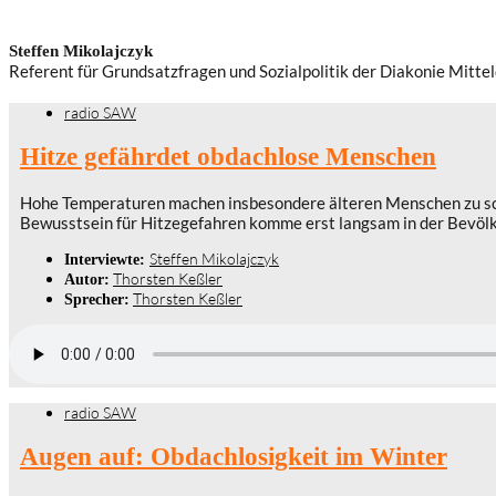
Steffen Mikolajczyk
Referent für Grundsatzfragen und Sozialpolitik der Diakonie Mitte
radio SAW
Hitze gefährdet obdachlose Menschen
Hohe Temperaturen machen insbesondere älteren Menschen zu schaf
Bewusstsein für Hitzegefahren komme erst langsam in der Bevölker
Steffen Mikolajczyk
Interviewte:
Thorsten Keßler
Autor:
Thorsten Keßler
Sprecher:
radio SAW
Augen auf: Obdachlosigkeit im Winter