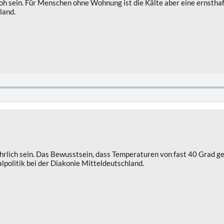
h sein. Für Menschen ohne Wohnung ist die Kälte aber eine ernsthaft
land.
rlich sein. Das Bewusstsein, dass Temperaturen von fast 40 Grad ge
alpolitik bei der Diakonie Mitteldeutschland.