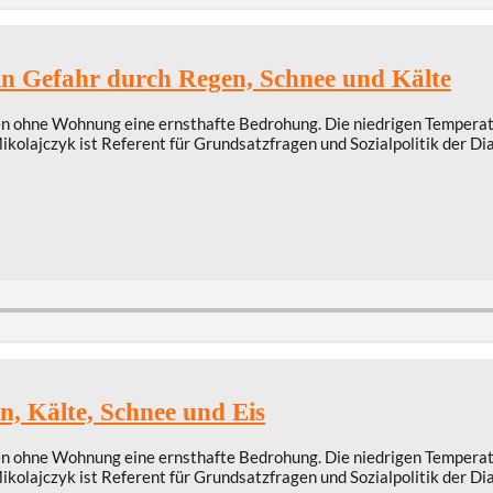
in Gefahr durch Regen, Schnee und Kälte
en ohne Wohnung eine ernsthafte Bedrohung. Die niedrigen Temperatu
kolajczyk ist Referent für Grundsatzfragen und Sozialpolitik der Di
, Kälte, Schnee und Eis
en ohne Wohnung eine ernsthafte Bedrohung. Die niedrigen Temperatu
kolajczyk ist Referent für Grundsatzfragen und Sozialpolitik der Di