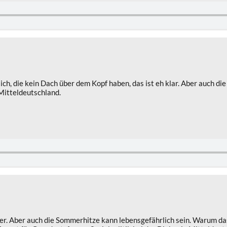
lich, die kein Dach über dem Kopf haben, das ist eh klar. Aber auch 
 Mitteldeutschland.
. Aber auch die Sommerhitze kann lebensgefährlich sein. Warum das s