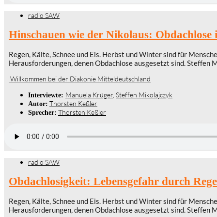
radio SAW
Hinschauen wie der Nikolaus: Obdachlose 
Regen, Kälte, Schnee und Eis. Herbst und Winter sind für Mensch
Herausforderungen, denen Obdachlose ausgesetzt sind. Steffen Mi
Willkommen bei der Diakonie Mitteldeutschland
Manuela Krüger
,
Steffen Mikolajczyk
Interviewte:
Thorsten Keßler
Autor:
Thorsten Keßler
Sprecher:
radio SAW
Obdachlosigkeit: Lebensgefahr durch Regen
Regen, Kälte, Schnee und Eis. Herbst und Winter sind für Mensch
Herausforderungen, denen Obdachlose ausgesetzt sind. Steffen Mi