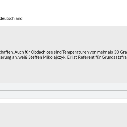
ldeutschland
fen. Auch für Obdachlose sind Temperaturen von mehr als 30 Grad ge
ung an, weiß Steffen Mikolajczyk. Er ist Referent für Grundsatzfrag