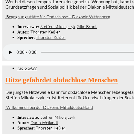
Wer bei diesen Temperaturen eine geheizte Wohnung hat, kann fro
Grundsatzfragen und Sozialpolitik bei der Diakonie Mitteldeutsch
Begegnungsstätte für Obdachlose – Diakonie Wittenberg
Steffen Mikolajczyk
,
Silke Brock
Interviewte:
Thorsten Keßler
Autor:
Thorsten Keßler
Sprecher:
radio SAW
Hitze gefährdet obdachlose Menschen
Die jüngste Hitzewelle kann für obdachlose Menschen lebensgefäh
Steffen Mikolajczyk. Er ist Referent für Grundsatzfragen der Sozi
Willkommen bei der Diakonie Mitteldeutschland
Steffen Mikolajczyk
Interviewte:
Dario Weilandt
Autor:
Thorsten Keßler
Sprecher: