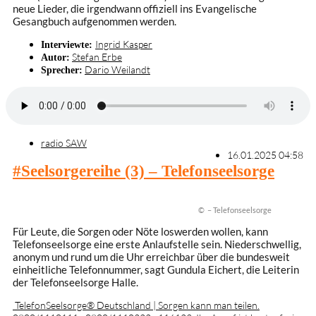
neue Lieder, die irgendwann offiziell ins Evangelische
Gesangbuch aufgenommen werden.
Ingrid Kasper
Interviewte:
Stefan Erbe
Autor:
Dario Weilandt
Sprecher:
radio SAW
16.01.2025 04:58
#Seelsorgereihe (3) – Telefonseelsorge
© – Telefonseelsorge
Für Leute, die Sorgen oder Nöte loswerden wollen, kann
Telefonseelsorge eine erste Anlaufstelle sein. Niederschwellig,
anonym und rund um die Uhr erreichbar über die bundesweit
einheitliche Telefonnummer, sagt Gundula Eichert, die Leiterin
der Telefonseelsorge Halle.
TelefonSeelsorge® Deutschland | Sorgen kann man teilen.