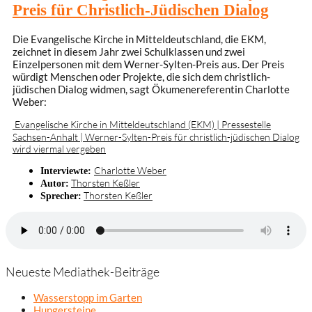
Preis für Christlich-Jüdischen Dialog
Die Evangelische Kirche in Mitteldeutschland, die EKM,
zeichnet in diesem Jahr zwei Schulklassen und zwei
Einzelpersonen mit dem Werner-Sylten-Preis aus. Der Preis
würdigt Menschen oder Projekte, die sich dem christlich-
jüdischen Dialog widmen, sagt Ökumenereferentin Charlotte
Weber:
Evangelische Kirche in Mitteldeutschland (EKM) | Pressestelle
Sachsen-Anhalt | Werner-Sylten-Preis für christlich-jüdischen Dialog
wird viermal vergeben
Charlotte Weber
Interviewte:
Thorsten Keßler
Autor:
Thorsten Keßler
Sprecher:
Neueste Mediathek-Beiträge
Wasserstopp im Garten
Hungersteine