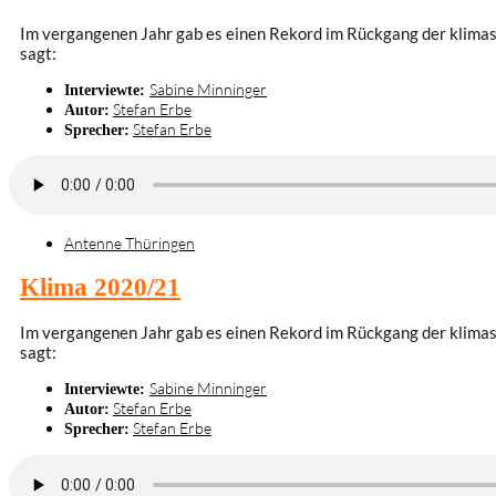
Im vergangenen Jahr gab es einen Rekord im Rückgang der klimas
sagt:
Sabine Minninger
Interviewte:
Stefan Erbe
Autor:
Stefan Erbe
Sprecher:
Antenne Thüringen
Klima 2020/21
Im vergangenen Jahr gab es einen Rekord im Rückgang der klimas
sagt:
Sabine Minninger
Interviewte:
Stefan Erbe
Autor:
Stefan Erbe
Sprecher: