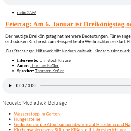
radio SAW
Feiertag: Am 6. Januar ist Dreikönigstag 
Der heutige Dreikönigstag hat mehrere Bedeutungen. Für evangelisc
orthodoxen Kirche ist zum Beispiel heute Weihnachten, erklärt P
Das Sternsinger-Hilfswerk hilft Kindern weltweit | Kindermissionswerk 
Christoph Krause
Interviewte:
Thorsten Keßler
Autor:
Thorsten Keßler
Sprecher:
Neueste Mediathek-Beiträge
Wasserstopp im Garten
Hungersteine
Gedenken an die Atombombenabwürfe auf Hiroshima und Na
Kirchensanierungen: Stiftung KiBa stellt Jahresbericht vor