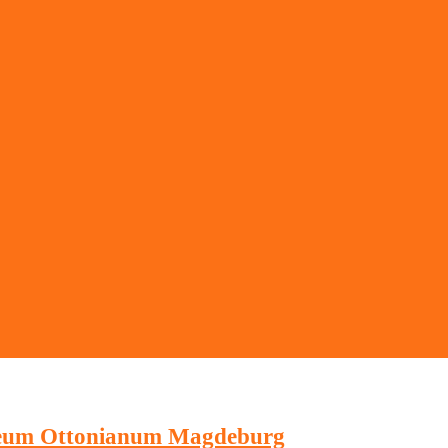
eum Ottonianum Magdeburg