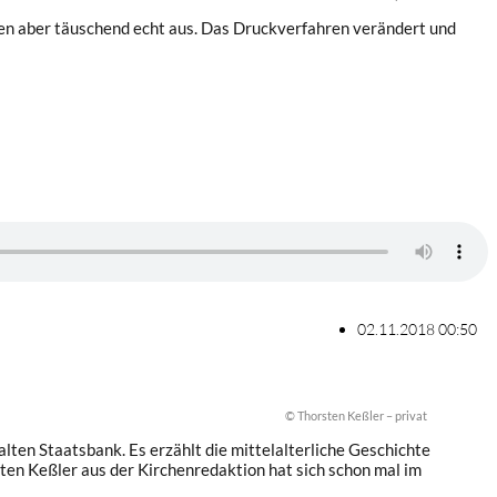
en aber täuschend echt aus. Das Druckverfahren verändert und
02.11.2018 00:50
© Thorsten Keßler – privat
en Staatsbank. Es erzählt die mittelalterliche Geschichte
n Keßler aus der Kirchenredaktion hat sich schon mal im