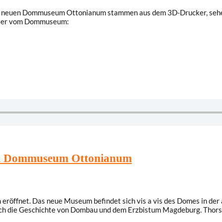
te im neuen Dommuseum Ottonianum stammen aus dem 3D-Drucker, seh
ichter vom Dommuseum:
 im Dommuseum Ottonianum
fnet. Das neue Museum befindet sich vis a vis des Domes in der alt
ch die Geschichte von Dombau und dem Erzbistum Magdeburg. Thorste