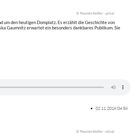
© Thorsten Keßler – privat
 um den heutigen Domplatz. Es erzählt die Geschichte von
iska Gaumnitz erwartet ein besonders dankbares Publikum. Sie
02.11.2018 04:58
© Thorsten Keßler – privat