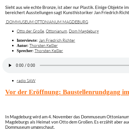
Sieht aus wie echte Bronze, ist aber nur Plastik. Einige Objek
bereichert Ausstellungen sagt Kunsthistoriker Jan Friedrich R
DOMMUSEUM OTTONIANUM MAGDEBURG
Otto der Große
,
Ottonianum
,
Dom Magdeburg
Jan Friedrich Richter
Interviewte:
Thorsten Keßler
Autor:
Thorsten Keßler
Sprecher:
radio SAW
Vor der Eröffnung: Baustellenrundgang
In Magdeburg wird am 4. November das Dommuseum Ottonianum eröf
Magdeburgs als Heimat von Otto dem Großen. Es erzählt aber au
Dommuseum umgeschaut.