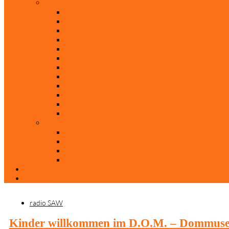
Rubriken
Film
Ev. Film des Monats
Himmlische Hits
KiBi
Neue Mobilität
Was glaubst du?
Nur mal so
Evangelisch nachgefragt
30 Jahre Mauerfall
Backen mit Doreen
Die schönsten Weihnachtsklassiker
Weihnachtliche „Elfchen“
Autoren
Andrea Terstappen
Oliver Weilandt
Stefan Erbe
Thorsten Keßler
Anreise
Kontakt
radio SAW
Kinder willkommen im D.O.M. – Dommus