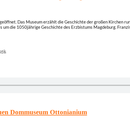
öffnet. Das Museum erzählt die Geschichte der großen Kirchen rund
t es um die 1050jährige Geschichte des Erzbistums Magdeburg. Franz
gik
neuen Dommuseum Ottonianium