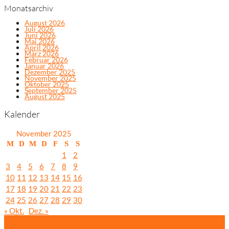
Monatsarchiv
August 2026
Juli 2026
Juni 2026
Mai 2026
April 2026
März 2026
Februar 2026
Januar 2026
Dezember 2025
November 2025
Oktober 2025
September 2025
August 2025
Kalender
November 2025
M
D
M
D
F
S
S
1
2
3
4
5
6
7
8
9
10
11
12
13
14
15
16
17
18
19
20
21
22
23
24
25
26
27
28
29
30
« Okt.
Dez. »