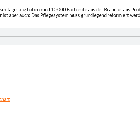
wei Tage lang haben rund 10.000 Fachleute aus der Branche, aus Pol
r ist aber auch: Das Pflegesystem muss grundlegend reformiert werde
chaft