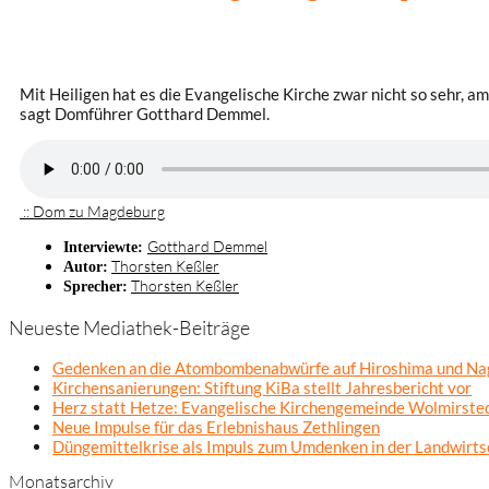
Mit Heiligen hat es die Evangelische Kirche zwar nicht so sehr
sagt Domführer Gotthard Demmel.
:: Dom zu Magdeburg
Gotthard Demmel
Interviewte:
Thorsten Keßler
Autor:
Thorsten Keßler
Sprecher:
Neueste Mediathek-Beiträge
Gedenken an die Atombombenabwürfe auf Hiroshima und Na
Kirchensanierungen: Stiftung KiBa stellt Jahresbericht vor
Herz statt Hetze: Evangelische Kirchengemeinde Wolmirsted
Neue Impulse für das Erlebnishaus Zethlingen
Düngemittelkrise als Impuls zum Umdenken in der Landwirts
Monatsarchiv