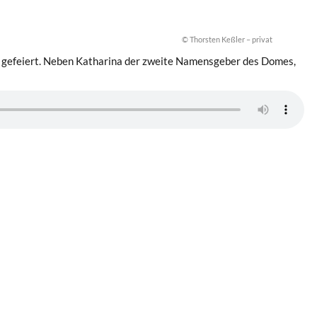
© Thorsten Keßler – privat
s gefeiert. Neben Katharina der zweite Namensgeber des Domes,