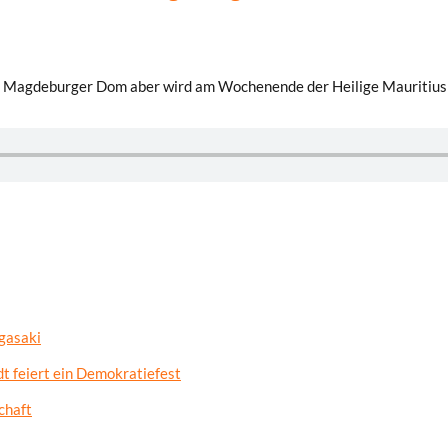
, am Magdeburger Dom aber wird am Wochenende der Heilige Mauritiu
gasaki
t feiert ein Demokratiefest
chaft