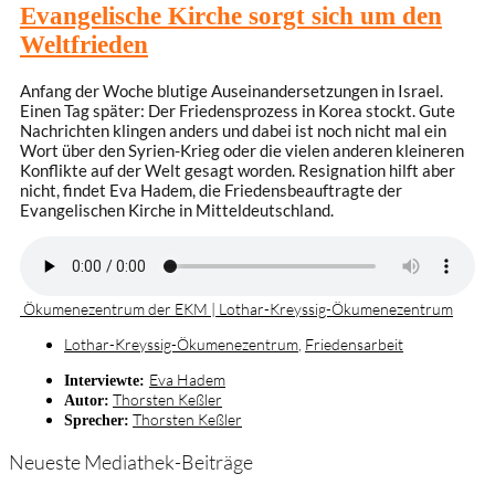
Evangelische Kirche sorgt sich um den
Weltfrieden
Anfang der Woche blutige Auseinandersetzungen in Israel.
Einen Tag später: Der Friedensprozess in Korea stockt. Gute
Nachrichten klingen anders und dabei ist noch nicht mal ein
Wort über den Syrien-Krieg oder die vielen anderen kleineren
Konflikte auf der Welt gesagt worden. Resignation hilft aber
nicht, findet Eva Hadem, die Friedensbeauftragte der
Evangelischen Kirche in Mitteldeutschland.
Ökumenezentrum der EKM | Lothar-Kreyssig-Ökumenezentrum
Lothar-Kreyssig-Ökumenezentrum
,
Friedensarbeit
Eva Hadem
Interviewte:
Thorsten Keßler
Autor:
Thorsten Keßler
Sprecher:
Neueste Mediathek-Beiträge