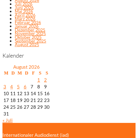
August 2026
Juli 2026
Juni 2026
Mai 2026
April 2026
März 2026
Februar 2026
Januar 2026
Dezember 2025
November 2025
Oktober 2025
September 2025
August 2025
Kalender
August 2026
M
D
M
D
F
S
S
1
2
3
4
5
6
7
8
9
10
11
12
13
14
15
16
17
18
19
20
21
22
23
24
25
26
27
28
29
30
31
« Juli
Internationaler Audiodienst (iad)