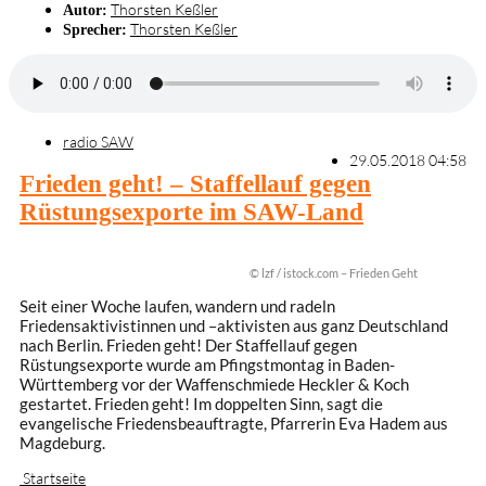
Thorsten Keßler
Autor:
Thorsten Keßler
Sprecher:
radio SAW
29.05.2018 04:58
Frieden geht! – Staffellauf gegen
Rüstungsexporte im SAW-Land
© lzf / istock.com – Frieden Geht
Seit einer Woche laufen, wandern und radeln
Friedensaktivistinnen und –aktivisten aus ganz Deutschland
nach Berlin. Frieden geht! Der Staffellauf gegen
Rüstungsexporte wurde am Pfingstmontag in Baden-
Württemberg vor der Waffenschmiede Heckler & Koch
gestartet. Frieden geht! Im doppelten Sinn, sagt die
evangelische Friedensbeauftragte, Pfarrerin Eva Hadem aus
Magdeburg.
Startseite