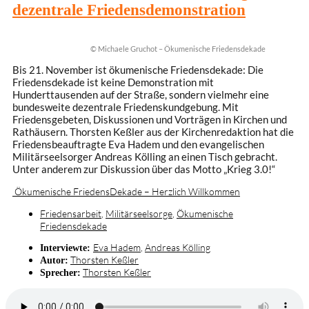
dezentrale Friedensdemonstration
© Michaele Gruchot – Ökumenische Friedensdekade
Bis 21. November ist ökumenische Friedensdekade: Die
Friedensdekade ist keine Demonstration mit
Hunderttausenden auf der Straße, sondern vielmehr eine
bundesweite dezentrale Friedenskundgebung. Mit
Friedensgebeten, Diskussionen und Vorträgen in Kirchen und
Rathäusern. Thorsten Keßler aus der Kirchenredaktion hat die
Friedensbeauftragte Eva Hadem und den evangelischen
Militärseelsorger Andreas Kölling an einen Tisch gebracht.
Unter anderem zur Diskussion über das Motto „Krieg 3.0!“
Ökumenische FriedensDekade – Herzlich Willkommen
Friedensarbeit
,
Militärseelsorge
,
Ökumenische
Friedensdekade
Eva Hadem
,
Andreas Kölling
Interviewte:
Thorsten Keßler
Autor:
Thorsten Keßler
Sprecher: