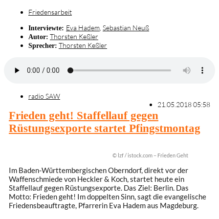
Friedensarbeit
Eva Hadem
,
Sebastian Neuß
Interviewte:
Thorsten Keßler
Autor:
Thorsten Keßler
Sprecher:
radio SAW
21.05.2018 05:58
Frieden geht! Staffellauf gegen
Rüstungsexporte startet Pfingstmontag
© lzf / istock.com – Frieden Geht
Im Baden-Württembergischen Oberndorf, direkt vor der
Waffenschmiede von Heckler & Koch, startet heute ein
Staffellauf gegen Rüstungsexporte. Das Ziel: Berlin. Das
Motto: Frieden geht! Im doppelten Sinn, sagt die evangelische
Friedensbeauftragte, Pfarrerin Eva Hadem aus Magdeburg.