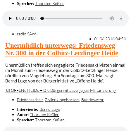
Thorsten Keßler
Sprecher:
radio SAW
01.06.2018 04:58
Unermüdlich unterwegs: Friedensweg
Nr. 300 in der Colbitz-Letzlinger Heide
Unermüdlich treffen sich engagierte Friedensaktivisten einmal
im Monat zum Friedensweg in der Colbitz-Letzlinger Heide,
nördlich von Magdeburg. Am Sonntag zum 300. Mal, sagt
Bernd Luge von der Bürgerinitiative „Offene Heide“.
BI OFFENe HEIDe – Die Bürgerinitiative gegen Militarisierung
Friedensarbeit
,
Ziviler Ungehorsam
,
Bundeswehr
Bernd Luge
Interviewte:
Thorsten Keßler
Autor:
Thorsten Keßler
Sprecher: