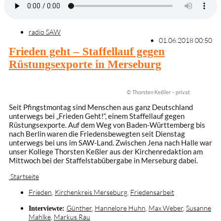
radio SAW
01.06.2018 00:50
Frieden geht – Staffellauf gegen
Rüstungsexporte in Merseburg
© Thorsten Keßler – privat
Seit Pfingstmontag sind Menschen aus ganz Deutschland
unterwegs bei „Frieden Geht!“, einem Staffellauf gegen
Rüstungsexporte. Auf dem Weg von Baden-Württemberg bis
nach Berlin waren die Friedensbewegten seit Dienstag
unterwegs bei uns im SAW-Land. Zwischen Jena nach Halle war
unser Kollege Thorsten Keßler aus der Kirchenredaktion am
Mittwoch bei der Staffelstabübergabe in Merseburg dabei.
Startseite
Frieden
,
Kirchenkreis Merseburg
,
Friedensarbeit
Günther
,
Hannelore Huhn
,
Max Weber
,
Susanne
Interviewte:
Mahlke
,
Markus Rau