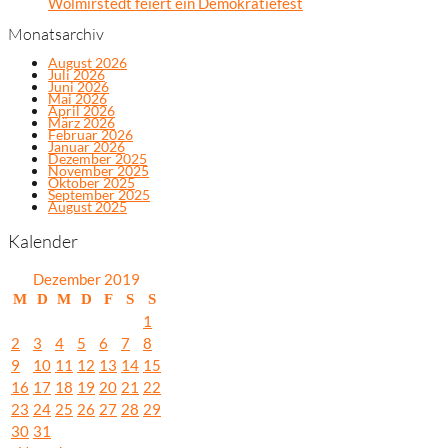
Wolmirstedt feiert ein Demokratiefest
Monatsarchiv
August 2026
Juli 2026
Juni 2026
Mai 2026
April 2026
März 2026
Februar 2026
Januar 2026
Dezember 2025
November 2025
Oktober 2025
September 2025
August 2025
Kalender
Dezember 2019
M
D
M
D
F
S
S
1
2
3
4
5
6
7
8
9
10
11
12
13
14
15
16
17
18
19
20
21
22
23
24
25
26
27
28
29
30
31