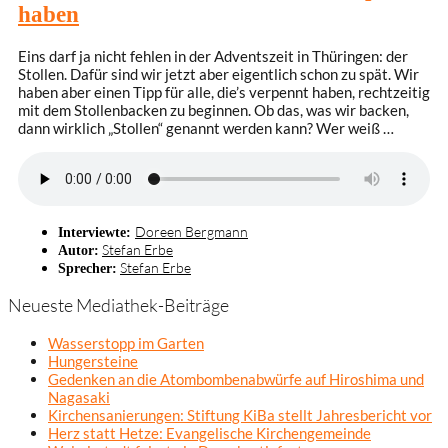
haben
Eins darf ja nicht fehlen in der Adventszeit in Thüringen: der
Stollen. Dafür sind wir jetzt aber eigentlich schon zu spät. Wir
haben aber einen Tipp für alle, die’s verpennt haben, rechtzeitig
mit dem Stollenbacken zu beginnen. Ob das, was wir backen,
dann wirklich „Stollen“ genannt werden kann? Wer weiß …
Doreen Bergmann
Interviewte:
Stefan Erbe
Autor:
Stefan Erbe
Sprecher:
Neueste Mediathek-Beiträge
Wasserstopp im Garten
Hungersteine
Gedenken an die Atombombenabwürfe auf Hiroshima und
Nagasaki
Kirchensanierungen: Stiftung KiBa stellt Jahresbericht vor
Herz statt Hetze: Evangelische Kirchengemeinde