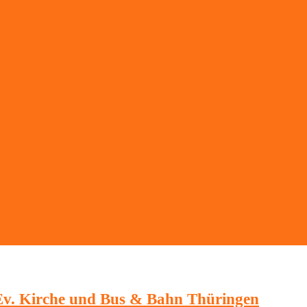
 Ev. Kirche und Bus & Bahn Thüringen