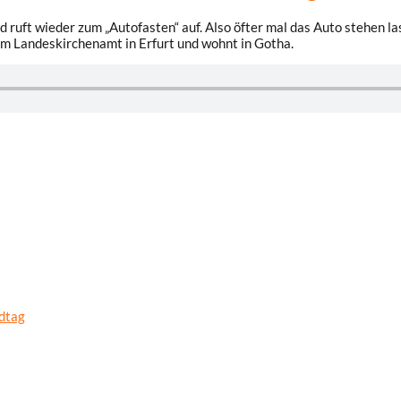
nd ruft wieder zum „Autofasten“ auf. Also öfter mal das Auto stehen 
im Landeskirchenamt in Erfurt und wohnt in Gotha.
ndtag