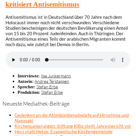
kritisiert Antisemitismus
Antisemitismus ist in Deutschland über 70 Jahre nach dem
Holocaust immer noch nicht verschwunden. Verschiedene
Studien bescheinigen der deutschen Bevölkerung einen Anteil
von 15 bis 20 Prozent Judenfeinden. Auch in Thüringen. Der
Antisemitismus eines Teils der arabischen Migranten kommt
noch dazu, wie zuletzt bei Demos in Berlin.
Ilse Junkermann
Interviewte:
Andrea Terstappen
Autorin:
Stefan Erbe
Sprecher:
Stefan Erbe
Produktion:
Neueste Mediathek-Beiträge
Gedenken an die Atombombenabwürfe auf Hiroshima und
Nagasaki
Kirchensanierungen: Stiftung KiBa stellt Jahresbericht vor
Herz statt Hetze: Evangelische Kirchengemeinde