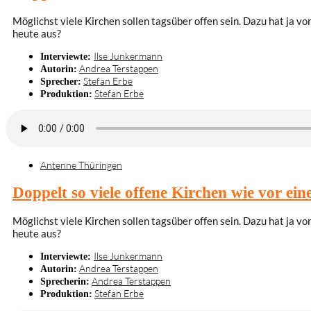
Möglichst viele Kirchen sollen tagsüber offen sein. Dazu hat ja 
heute aus?
Ilse Junkermann
Interviewte:
Andrea Terstappen
Autorin:
Stefan Erbe
Sprecher:
Stefan Erbe
Produktion:
Antenne Thüringen
Doppelt so viele offene Kirchen wie vor ein
Möglichst viele Kirchen sollen tagsüber offen sein. Dazu hat ja 
heute aus?
Ilse Junkermann
Interviewte:
Andrea Terstappen
Autorin:
Andrea Terstappen
Sprecherin:
Stefan Erbe
Produktion: