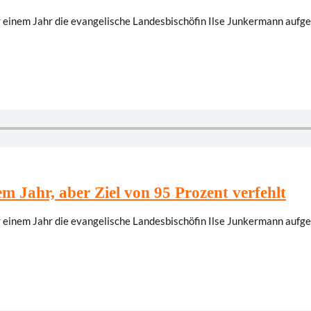
vor einem Jahr die evangelische Landesbischöfin Ilse Junkermann aufg
em Jahr, aber Ziel von 95 Prozent verfehlt
vor einem Jahr die evangelische Landesbischöfin Ilse Junkermann aufg