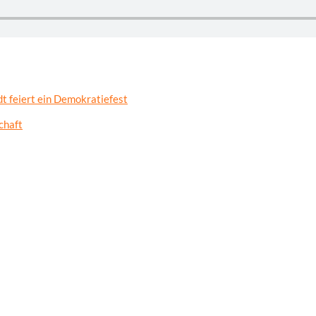
t feiert ein Demokratiefest
chaft