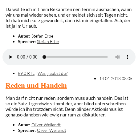
Da wollte ich mit nem Bekannten nen Termin ausmachen, wann
wir uns mal wieder sehen, und er meldet sich seit Tagen nicht.
Ich hab mich kurz gewundert, dann ist mir eingefallen: Ach, der
ist ja im Urlaub.
Stefan Erbe
Autor:
Stefan Erbe
Sprecher:
89.0 RTL
|
Was glaubst du?
14.01.2018 08:05
Reden und Handeln
Man darf nicht nur reden, sondern muss auch handeln. Das ist
so ein Satz. Irgendwie stimmt der, aber blind unterschreiben
würde ich ihn trotzdem nicht. Denn blinder Aktionismus ist
genauso daneben wie ewig nur rum zu diskutieren.
Oliver Weilandt
Autor:
Oliver Weilandt
Sprecher: