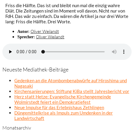
Friss die Hälfte. Das ist und bleibt nun mal die einzig wahre
Diät. Die Zeitungen sind im Moment voll davon. Nicht nur von
FdH. Das wär zu einfach. Da wären die Artikel ja nur drei Worte
lang: Friss die Hälfte. Drei Worte.
Oliver Weilandt
Autor:
Oliver Weilandt
Sprecher:
Neueste Mediathek-Beiträge
Gedenken an die Atombombenabwürfe auf Hiroshima und
Nagasaki
Kirchensanierungen: Stiftung KiBa stellt Jahresbericht vor
Herz statt Hetze: Evangelische Kirchengemeinde
Wolmirstedt feiert ein Demokratiefest
Neue Impulse für das Erlebnishaus Zethlingen
Düngemittelkrise als Impuls zum Umdenken in der
Landwirtschaft
Monatsarchiv