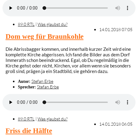
89.0 RTL
|
Was glaubst du?
14.01.2018 07:05
Dom weg für Braunkohle
Die Abrissbagger kommen, und innerhalb kurzer Zeit wird eine
komplette Kirche abgerissen. Ich fand die Bilder aus dem Dorf
Immerath schon beeindruckend. Egal, ob Du regelmäßig in die
Kirche gehst oder nicht, Kirchen, vor allem wenn sie besonders
groß sind, prägen ja ein Stadtbild, sie gehören dazu.
Stefan Erbe
Autor:
Stefan Erbe
Sprecher:
89.0 RTL
|
Was glaubst du?
14.01.2018 06:05
Friss die Hälfte