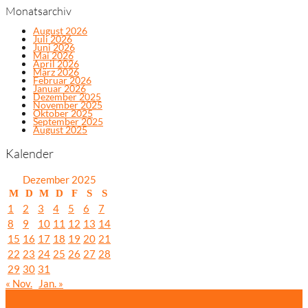
Monatsarchiv
August 2026
Juli 2026
Juni 2026
Mai 2026
April 2026
März 2026
Februar 2026
Januar 2026
Dezember 2025
November 2025
Oktober 2025
September 2025
August 2025
Kalender
Dezember 2025
M
D
M
D
F
S
S
1
2
3
4
5
6
7
8
9
10
11
12
13
14
15
16
17
18
19
20
21
22
23
24
25
26
27
28
29
30
31
« Nov.
Jan. »