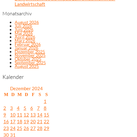
Landwirtschaft
Monatsarchiv
August 2026
Juli 2026
Juni 2026
Mai 2026
April 2026
März 2026
Februar 2026
Januar 2026
Dezember 2025
November 2025
Oktober 2025
September 2025
August 2025
Kalender
Dezember 2024
M
D
M
D
F
S
S
1
2
3
4
5
6
7
8
9
10
11
12
13
14
15
16
17
18
19
20
21
22
23
24
25
26
27
28
29
30
31