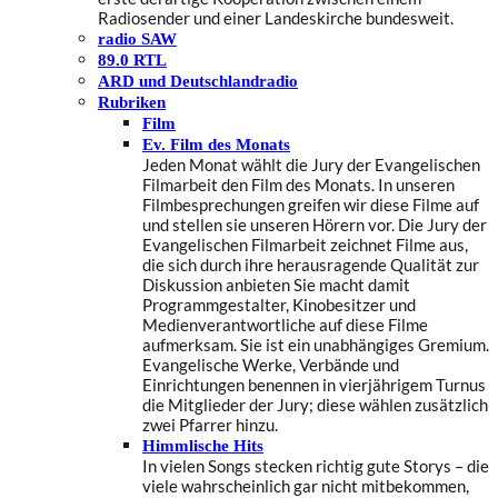
Radiosender und einer Landeskirche bundesweit.
radio SAW
89.0 RTL
ARD und Deutschlandradio
Rubriken
Film
Ev. Film des Monats
Jeden Monat wählt die Jury der Evangelischen
Filmarbeit den Film des Monats. In unseren
Filmbesprechungen greifen wir diese Filme auf
und stellen sie unseren Hörern vor. Die Jury der
Evangelischen Filmarbeit zeichnet Filme aus,
die sich durch ihre herausragende Qualität zur
Diskussion anbieten Sie macht damit
Programmgestalter, Kinobesitzer und
Medienverantwortliche auf diese Filme
aufmerksam. Sie ist ein unabhängiges Gremium.
Evangelische Werke, Verbände und
Einrichtungen benennen in vierjährigem Turnus
die Mitglieder der Jury; diese wählen zusätzlich
zwei Pfarrer hinzu.
Himmlische Hits
In vielen Songs stecken richtig gute Storys – die
viele wahrscheinlich gar nicht mitbekommen,