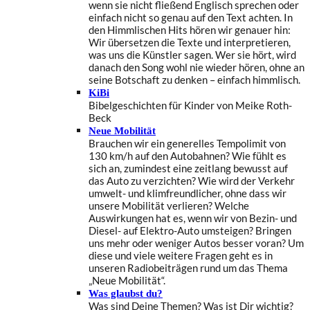
wenn sie nicht fließend Englisch sprechen oder
einfach nicht so genau auf den Text achten. In
den Himmlischen Hits hören wir genauer hin:
Wir übersetzen die Texte und interpretieren,
was uns die Künstler sagen. Wer sie hört, wird
danach den Song wohl nie wieder hören, ohne an
seine Botschaft zu denken – einfach himmlisch.
KiBi
Bibelgeschichten für Kinder von Meike Roth-
Beck
Neue Mobilität
Brauchen wir ein generelles Tempolimit von
130 km/h auf den Autobahnen? Wie fühlt es
sich an, zumindest eine zeitlang bewusst auf
das Auto zu verzichten? Wie wird der Verkehr
umwelt- und klimfreundlicher, ohne dass wir
unsere Mobilität verlieren? Welche
Auswirkungen hat es, wenn wir von Bezin- und
Diesel- auf Elektro-Auto umsteigen? Bringen
uns mehr oder weniger Autos besser voran? Um
diese und viele weitere Fragen geht es in
unseren Radiobeiträgen rund um das Thema
„Neue Mobilität“.
Was glaubst du?
Was sind Deine Themen? Was ist Dir wichtig?