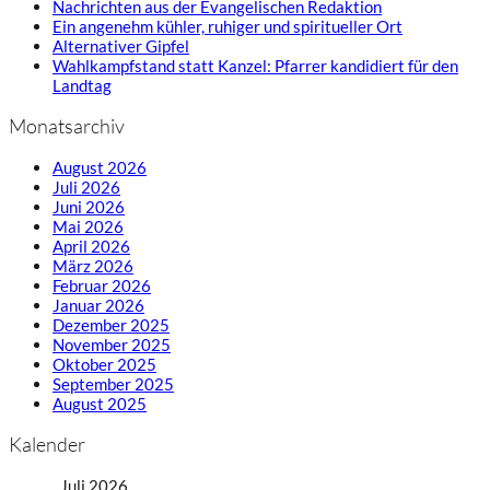
Nachrichten aus der Evangelischen Redaktion
Ein angenehm kühler, ruhiger und spiritueller Ort
Alternativer Gipfel
Wahlkampfstand statt Kanzel: Pfarrer kandidiert für den
Landtag
Monatsarchiv
August 2026
Juli 2026
Juni 2026
Mai 2026
April 2026
März 2026
Februar 2026
Januar 2026
Dezember 2025
November 2025
Oktober 2025
September 2025
August 2025
Kalender
Juli 2026