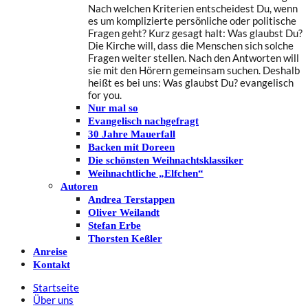
Nach welchen Kriterien entscheidest Du, wenn
es um komplizierte persönliche oder politische
Fragen geht? Kurz gesagt halt: Was glaubst Du?
Die Kirche will, dass die Menschen sich solche
Fragen weiter stellen. Nach den Antworten will
sie mit den Hörern gemeinsam suchen. Deshalb
heißt es bei uns: Was glaubst Du? evangelisch
for you.
Nur mal so
Evangelisch nachgefragt
30 Jahre Mauerfall
Backen mit Doreen
Die schönsten Weihnachtsklassiker
Weihnachtliche „Elfchen“
Autoren
Andrea Terstappen
Oliver Weilandt
Stefan Erbe
Thorsten Keßler
Anreise
Kontakt
Startseite
Über uns