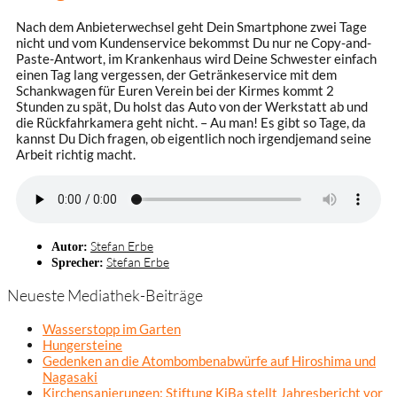
Nach dem Anbieterwechsel geht Dein Smartphone zwei Tage
nicht und vom Kundenservice bekommst Du nur ne Copy-and-
Paste-Antwort, im Krankenhaus wird Deine Schwester einfach
einen Tag lang vergessen, der Getränkeservice mit dem
Schankwagen für Euren Verein bei der Kirmes kommt 2
Stunden zu spät, Du holst das Auto von der Werkstatt ab und
die Rückfahrkamera geht nicht. – Au man! Es gibt so Tage, da
kannst Du Dich fragen, ob eigentlich noch irgendjemand seine
Arbeit richtig macht.
Stefan Erbe
Autor:
Stefan Erbe
Sprecher:
Neueste Mediathek-Beiträge
Wasserstopp im Garten
Hungersteine
Gedenken an die Atombombenabwürfe auf Hiroshima und
Nagasaki
Kirchensanierungen: Stiftung KiBa stellt Jahresbericht vor