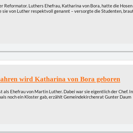
r Reformator. Luthers Ehefrau, Katharina von Bora, hatte die Hosen
e sie von Luther respektvoll genannt – versorgte die Studenten, brau
Jahren wird Katharina von Bora geboren
t als Ehefrau von Martin Luther. Dabei war sie eigentlich der Chef.
mals noch ein Kloster gab, erzählt Gemeindekirchenrat Gunter Daum