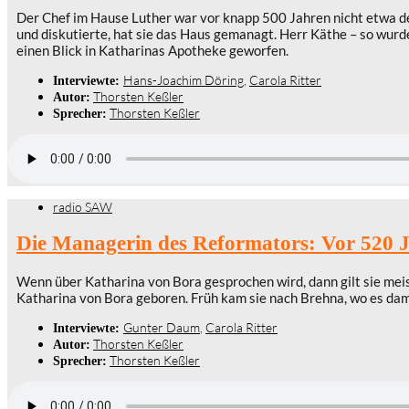
Der Chef im Hause Luther war vor knapp 500 Jahren nicht etwa de
und diskutierte, hat sie das Haus gemanagt. Herr Käthe – so wurd
einen Blick in Katharinas Apotheke geworfen.
Hans-Joachim Döring
,
Carola Ritter
Interviewte:
Thorsten Keßler
Autor:
Thorsten Keßler
Sprecher:
radio SAW
Die Managerin des Reformators: Vor 520 
Wenn über Katharina von Bora gesprochen wird, dann gilt sie meis
Katharina von Bora geboren. Früh kam sie nach Brehna, wo es da
Gunter Daum
,
Carola Ritter
Interviewte:
Thorsten Keßler
Autor:
Thorsten Keßler
Sprecher: