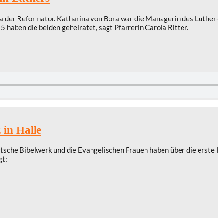
a der Reformator. Katharina von Bora war die Managerin des Luther-
5 haben die beiden geheiratet, sagt Pfarrerin Carola Ritter.
 in Halle
eutsche Bibelwerk und die Evangelischen Frauen haben über die erst
gt: