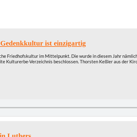
Gedenkkultur ist einzigartig
he Friedhofskultur im Mittelpunkt. Die wurde in diesem Jahr nämlic
te Kulturerbe-Verzeichnis beschlossen. Thorsten Keßler aus der Kirc
in Luthers