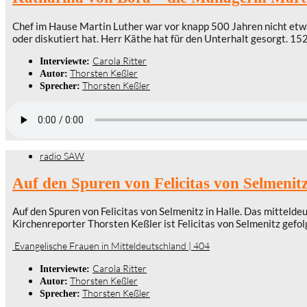
Chef im Hause Martin Luther war vor knapp 500 Jahren nicht etw
oder diskutiert hat. Herr Käthe hat für den Unterhalt gesorgt. 152
Carola Ritter
Interviewte:
Thorsten Keßler
Autor:
Thorsten Keßler
Sprecher:
radio SAW
Auf den Spuren von Felicitas von Selmenitz
Auf den Spuren von Felicitas von Selmenitz in Halle. Das mitteld
Kirchenreporter Thorsten Keßler ist Felicitas von Selmenitz gefol
Evangelische Frauen in Mitteldeutschland | 404
Carola Ritter
Interviewte:
Thorsten Keßler
Autor:
Thorsten Keßler
Sprecher: