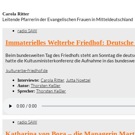
Carola Ritter
Leitende Pfarrerin der Evangelischen Frauen in Mitteldeutschland
radio SAW
Immaterielles Welterbe Friedhof: Deutsche 
Beim bundesweiten Tag des Friedhofs steht am Sonntag die deutsc
hatte die Kultusministerkonferenz die Aufnahme in das bundeswei
kulturerbe-friedhof.de
Carola Ritter
,
Jutta Noetzel
Interviewte:
Thorsten Keßler
Autor:
Thorsten Keßler
Sprecher:
radio SAW
Katharina von Bora – die Managerin Mart