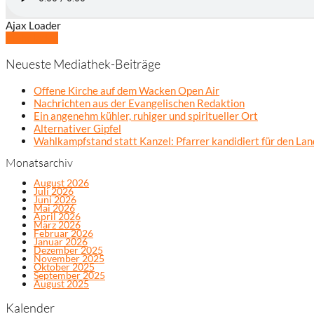
Ajax Loader
Mehr laden
Neueste Mediathek-Beiträge
Offene Kirche auf dem Wacken Open Air
Nachrichten aus der Evangelischen Redaktion
Ein angenehm kühler, ruhiger und spiritueller Ort
Alternativer Gipfel
Wahlkampfstand statt Kanzel: Pfarrer kandidiert für den La
Monatsarchiv
August 2026
Juli 2026
Juni 2026
Mai 2026
April 2026
März 2026
Februar 2026
Januar 2026
Dezember 2025
November 2025
Oktober 2025
September 2025
August 2025
Kalender