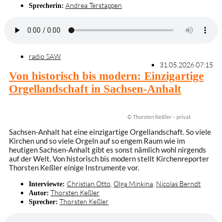
Andrea Terstappen
Sprecherin:
radio SAW
31.05.2026 07:15
Von historisch bis modern: Einzigartige
Orgellandschaft in Sachsen-Anhalt
© Thorsten Keßler – privat
Sachsen-Anhalt hat eine einzigartige Orgellandschaft. So viele
Kirchen und so viele Orgeln auf so engem Raum wie im
heutigen Sachsen-Anhalt gibt es sonst nämlich wohl nirgends
auf der Welt. Von historisch bis modern stellt Kirchenreporter
Thorsten Keßler einige Instrumente vor.
Christian Otto
,
Olga Minkina
,
Nicolas Berndt
Interviewte:
Thorsten Keßler
Autor:
Thorsten Keßler
Sprecher: