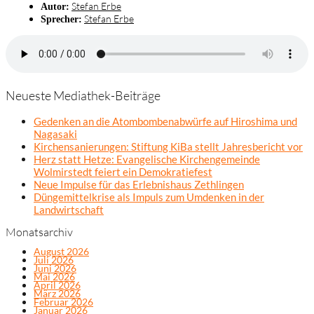
Stefan Erbe
Autor:
Stefan Erbe
Sprecher:
Neueste Mediathek-Beiträge
Gedenken an die Atombombenabwürfe auf Hiroshima und
Nagasaki
Kirchensanierungen: Stiftung KiBa stellt Jahresbericht vor
Herz statt Hetze: Evangelische Kirchengemeinde
Wolmirstedt feiert ein Demokratiefest
Neue Impulse für das Erlebnishaus Zethlingen
Düngemittelkrise als Impuls zum Umdenken in der
Landwirtschaft
Monatsarchiv
August 2026
Juli 2026
Juni 2026
Mai 2026
April 2026
März 2026
Februar 2026
Januar 2026