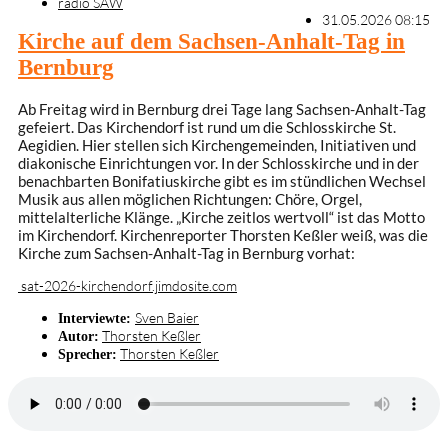
radio SAW
31.05.2026 08:15
Kirche auf dem Sachsen-Anhalt-Tag in
Bernburg
Ab Freitag wird in Bernburg drei Tage lang Sachsen-Anhalt-Tag
gefeiert. Das Kirchendorf ist rund um die Schlosskirche St.
Aegidien. Hier stellen sich Kirchengemeinden, Initiativen und
diakonische Einrichtungen vor. In der Schlosskirche und in der
benachbarten Bonifatiuskirche gibt es im stündlichen Wechsel
Musik aus allen möglichen Richtungen: Chöre, Orgel,
mittelalterliche Klänge. „Kirche zeitlos wertvoll“ ist das Motto
im Kirchendorf. Kirchenreporter Thorsten Keßler weiß, was die
Kirche zum Sachsen-Anhalt-Tag in Bernburg vorhat:
sat-2026-kirchendorf.jimdosite.com
Sven Baier
Interviewte:
Thorsten Keßler
Autor:
Thorsten Keßler
Sprecher: