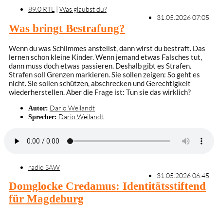
89.0 RTL
|
Was glaubst du?
31.05.2026 07:05
Was bringt Bestrafung?
Wenn du was Schlimmes anstellst, dann wirst du bestraft. Das
lernen schon kleine Kinder. Wenn jemand etwas Falsches tut,
dann muss doch etwas passieren. Deshalb gibt es Strafen.
Strafen soll Grenzen markieren. Sie sollen zeigen: So geht es
nicht. Sie sollen schützen, abschrecken und Gerechtigkeit
wiederherstellen. Aber die Frage ist: Tun sie das wirklich?
Dario Weilandt
Autor:
Dario Weilandt
Sprecher:
radio SAW
31.05.2026 06:45
Domglocke Credamus: Identitätsstiftend
für Magdeburg