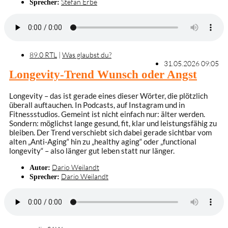
Stefan Erbe
Sprecher:
89.0 RTL
|
Was glaubst du?
31.05.2026 09:05
Longevity-Trend Wunsch oder Angst
Longevity – das ist gerade eines dieser Wörter, die plötzlich
überall auftauchen. In Podcasts, auf Instagram und in
Fitnessstudios. Gemeint ist nicht einfach nur: älter werden.
Sondern: möglichst lange gesund, fit, klar und leistungsfähig zu
bleiben. Der Trend verschiebt sich dabei gerade sichtbar vom
alten „Anti-Aging“ hin zu „healthy aging“ oder „functional
longevity“ – also länger gut leben statt nur länger.
Dario Weilandt
Autor:
Dario Weilandt
Sprecher: