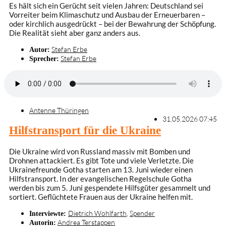
Es hält sich ein Gerücht seit vielen Jahren: Deutschland sei
Vorreiter beim Klimaschutz und Ausbau der Erneuerbaren –
oder kirchlich ausgedrückt – bei der Bewahrung der Schöpfung.
Die Realität sieht aber ganz anders aus.
Stefan Erbe
Autor:
Stefan Erbe
Sprecher:
Antenne Thüringen
31.05.2026 07:45
Hilfstransport für die Ukraine
Die Ukraine wird von Russland massiv mit Bomben und
Drohnen attackiert. Es gibt Tote und viele Verletzte. Die
Ukrainefreunde Gotha starten am 13. Juni wieder einen
Hilfstransport. In der evangelischen Regelschule Gotha
werden bis zum 5. Juni gespendete Hilfsgüter gesammelt und
sortiert. Geflüchtete Frauen aus der Ukraine helfen mit.
Dietrich Wohlfarth
,
Spender
Interviewte:
Andrea Terstappen
Autorin: