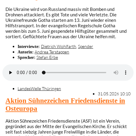
Die Ukraine wird von Russland massiv mit Bomben und
Drohnen attackiert. Es gibt Tote und viele Verletzte. Die
Ukrainefreunde Gotha starten am 13. Juni wieder einen
Hilfstransport. In der evangelischen Regelschule Gotha
werden bis zum 5. Juni gespendete Hilfsgüter gesammelt und
sortiert. Geflüchtete Frauen aus der Ukraine helfen mit.
Dietrich Wohlfarth
,
Spender
Interviewte:
Andrea Terstappen
Autorin:
Stefan Erbe
Sprecher:
LandesWelle Thüringen
31.05.2026 10:10
Aktion Sühnezeichen Friedensdienste in
Osteuropa
Aktion Sühnezeichen Friedensdienste (ASF) ist ein Verein,
gegründet aus der Mitte der Evangelischen Kirche. Er schickt
seit fast siebzig Jahren junge Freiwillige in die Länder, die