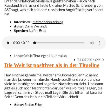
unter den Nationalsozialismus gelitten haben – auch nach
Russland, Belarus und in die Ukraine. Matteo Schürenberg von
ASF sagt, was sich seit dem russischen Angriffskrieg verändert
hat.
Matteo Schürenberg
Interviewte:
Dario Weilandt
Autor:
Stefan Erbe
Sprecher:
LandesWelle Thüringen
|
Nur mal so
31.05.2026 09:10
Die Welt ist positiver als in der Timeline
Hey, sind Sie gerade mal wieder am Doomscrollen? So nennt
man das ja, wenn man durchs Handy scrollt und scrollt und so
viele beunruhigende und negative Nachrichten sieht. Und dann
gibt es auch noch Nachrichten darüber, wie Politiker sagen, die
Lage sei schlimm. – Stopp mal! Legen Sie das bitte mal kurz zur
Seite! Denn das ist nur ein Teil der Wirklichkeit!
Stefan Erbe
Autor: