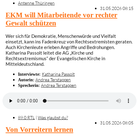
Antenne Thüringen
31.05.2026 08:15
EKM will Mitarbeitende vor rechter
Gewalt schützen
Wer sich für Demokratie, Menschenwürde und Vielfalt
einsetzt, kann ins Fadenkreuz von Rechtsextremisten geraten.
Auch Kirchenleute erleben Angriffe und Bedrohungen.
Katharina Passolt leitet die AG „Kirche und
Rechtsextremismus“ der Evangelischen Kirche in
Mitteldeutschland.
Katharina Passolt
Interviewte:
Andrea Terstappen
Autorin:
Andrea Terstappen
Sprecherin:
89.0 RTL
|
Was glaubst du?
31.05.2026 08:05
Von Vorreitern lernen