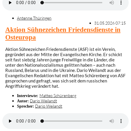
Antenne Thüringen
31.05.2026 07:15
Aktion Sühnezeichen Friedensdienste in
Osteuropa
Aktion Sühnezeichen Friedensdienste (ASF) ist ein Verein,
gegründet aus der Mitte der Evangelischen Kirche. Er schickt
seit fast siebzig Jahren junge Freiwillige in die Länder, die
unter den Nationalsozialismus gelitten haben – auch nach
Russland, Belarus und in die Ukraine. Dario Weilandt aus der
Evangelischen Redaktion hat mit Matteo Schürenberg von ASF
gesprochen und gefragt, was sich seit dem russischen
Angriffskrieg verändert hat.
Matteo Schürenberg
Interviewte:
Dario Weilandt
Autor:
Dario Weilandt
Sprecher: