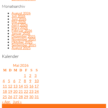
Monatsarchiv
August 2026
Juli 2026
Juni 2026
Mai 2026
April 2026
März 2026
Februar 2026
Januar 2026
Dezember 2025
November 2025
Oktober 2025
September 2025
August 2025
Kalender
Mai 2026
M
D
M
D
F
S
S
1
2
3
4
5
6
7
8
9
10
11
12
13
14
15
16
17
18
19
20
21
22
23
24
25
26
27
28
29
30
31
« Apr.
Juni »