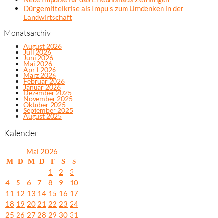
Düngemittelkrise als Impuls zum Umdenken in der
Landwirtschaft
Monatsarchiv
August 2026
Juli 2026
Juni 2026
Mai 2026
April 2026
März 2026
Februar 2026
Januar 2026
Dezember 2025
November 2025
Oktober 2025
September 2025
August 2025
Kalender
Mai 2026
M
D
M
D
F
S
S
1
2
3
4
5
6
7
8
9
10
11
12
13
14
15
16
17
18
19
20
21
22
23
24
25
26
27
28
29
30
31