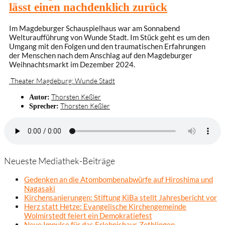
lässt einen nachdenklich zurück
Im Magdeburger Schauspielhaus war am Sonnabend
Welturaufführung von Wunde Stadt. Im Stück geht es um den
Umgang mit den Folgen und den traumatischen Erfahrungen
der Menschen nach dem Anschlag auf den Magdeburger
Weihnachtsmarkt im Dezember 2024.
Theater Magdeburg: Wunde Stadt
Thorsten Keßler
Autor:
Thorsten Keßler
Sprecher:
Neueste Mediathek-Beiträge
Gedenken an die Atombombenabwürfe auf Hiroshima und
Nagasaki
Kirchensanierungen: Stiftung KiBa stellt Jahresbericht vor
Herz statt Hetze: Evangelische Kirchengemeinde
Wolmirstedt feiert ein Demokratiefest
Neue Impulse für das Erlebnishaus Zethlingen