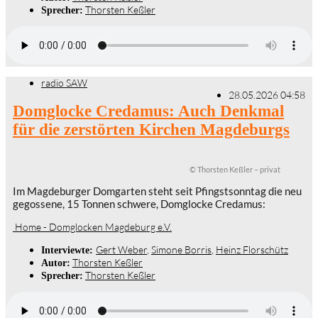
Thorsten Keßler
Sprecher:
radio SAW
28.05.2026 04:58
Domglocke Credamus: Auch Denkmal
für die zerstörten Kirchen Magdeburgs
© Thorsten Keßler – privat
Im Magdeburger Domgarten steht seit Pfingstsonntag die neu
gegossene, 15 Tonnen schwere, Domglocke Credamus:
Home - Domglocken Magdeburg e.V.
Gert Weber
,
Simone Borris
,
Heinz Florschütz
Interviewte:
Thorsten Keßler
Autor:
Thorsten Keßler
Sprecher: