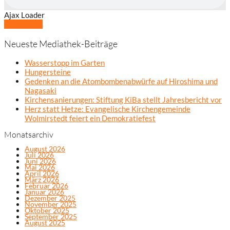
Ajax Loader
Mehr laden
Neueste Mediathek-Beiträge
Wasserstopp im Garten
Hungersteine
Gedenken an die Atombombenabwürfe auf Hiroshima und
Nagasaki
Kirchensanierungen: Stiftung KiBa stellt Jahresbericht vor
Herz statt Hetze: Evangelische Kirchengemeinde
Wolmirstedt feiert ein Demokratiefest
Monatsarchiv
August 2026
Juli 2026
Juni 2026
Mai 2026
April 2026
März 2026
Februar 2026
Januar 2026
Dezember 2025
November 2025
Oktober 2025
September 2025
August 2025