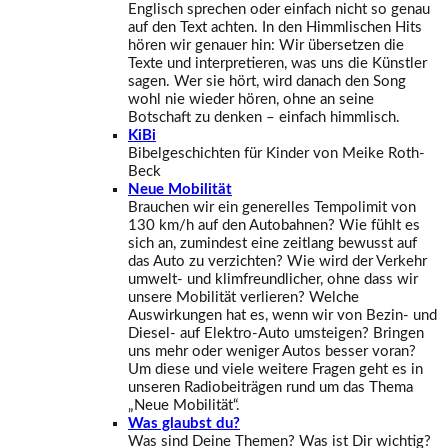
Englisch sprechen oder einfach nicht so genau
auf den Text achten. In den Himmlischen Hits
hören wir genauer hin: Wir übersetzen die
Texte und interpretieren, was uns die Künstler
sagen. Wer sie hört, wird danach den Song
wohl nie wieder hören, ohne an seine
Botschaft zu denken – einfach himmlisch.
KiBi
Bibelgeschichten für Kinder von Meike Roth-
Beck
Neue Mobilität
Brauchen wir ein generelles Tempolimit von
130 km/h auf den Autobahnen? Wie fühlt es
sich an, zumindest eine zeitlang bewusst auf
das Auto zu verzichten? Wie wird der Verkehr
umwelt- und klimfreundlicher, ohne dass wir
unsere Mobilität verlieren? Welche
Auswirkungen hat es, wenn wir von Bezin- und
Diesel- auf Elektro-Auto umsteigen? Bringen
uns mehr oder weniger Autos besser voran?
Um diese und viele weitere Fragen geht es in
unseren Radiobeiträgen rund um das Thema
„Neue Mobilität“.
Was glaubst du?
Was sind Deine Themen? Was ist Dir wichtig?