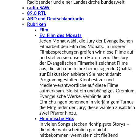
Radiosender und einer Landeskirche bundesweit.
radio SAW
89.0 RTL
ARD und Deutschlandradio
Rubriken
Film
Ev. Film des Monats
Jeden Monat wählt die Jury der Evangelischen
Filmarbeit den Film des Monats. In unseren
Filmbesprechungen greifen wir diese Filme auf
und stellen sie unseren Hörern vor. Die Jury
der Evangelischen Filmarbeit zeichnet Filme
aus, die sich durch ihre herausragende Qualität
zur Diskussion anbieten Sie macht damit
Programmgestalter, Kinobesitzer und
Medienverantwortliche auf diese Filme
aufmerksam. Sie ist ein unabhängiges Gremium.
Evangelische Werke, Verbände und
Einrichtungen benennen in vierjährigem Turnus
die Mitglieder der Jury; diese wählen zusätzlich
zwei Pfarrer hinzu.
Himmlische Hits
In vielen Songs stecken richtig gute Storys –
die viele wahrscheinlich gar nicht
mitbekommen, wenn sie nicht fließend