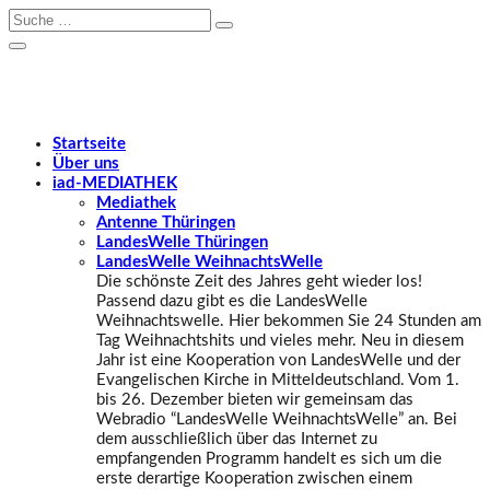
Startseite
Über uns
iad
-MEDIATHEK
Mediathek
Antenne Thüringen
LandesWelle Thüringen
LandesWelle WeihnachtsWelle
Die schönste Zeit des Jahres geht wieder los!
Passend dazu gibt es die LandesWelle
Weihnachtswelle. Hier bekommen Sie 24 Stunden am
Tag Weihnachtshits und vieles mehr. Neu in diesem
Jahr ist eine Kooperation von LandesWelle und der
Evangelischen Kirche in Mitteldeutschland. Vom 1.
bis 26. Dezember bieten wir gemeinsam das
Webradio “LandesWelle WeihnachtsWelle” an. Bei
dem ausschließlich über das Internet zu
empfangenden Programm handelt es sich um die
erste derartige Kooperation zwischen einem