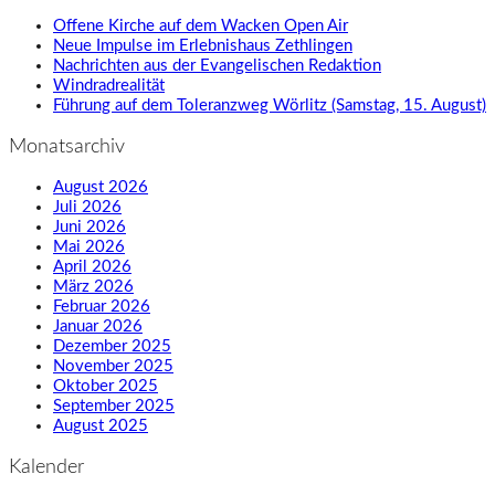
Offene Kirche auf dem Wacken Open Air
Neue Impulse im Erlebnishaus Zethlingen
Nachrichten aus der Evangelischen Redaktion
Windradrealität
Führung auf dem Toleranzweg Wörlitz (Samstag, 15. August)
Monatsarchiv
August 2026
Juli 2026
Juni 2026
Mai 2026
April 2026
März 2026
Februar 2026
Januar 2026
Dezember 2025
November 2025
Oktober 2025
September 2025
August 2025
Kalender