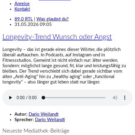
Anreise
Kontakt
89.0 RTL
|
Was glaubst du?
31.05.2026 09:05
Longevity-Trend Wunsch oder Angst
Longevity – das ist gerade eines dieser Wörter, die plötzlich
überall auftauchen. In Podcasts, auf Instagram und in
Fitnessstudios. Gemeint ist nicht einfach nur: älter werden.
Sondern: möglichst lange gesund, fit, klar und leistungsfähig zu
bleiben. Der Trend verschiebt sich dabei gerade sichtbar vom
alten „Anti-Aging“ hin zu „healthy aging“ oder „functional
longevity“ – also länger gut leben statt nur länger.
Autor:
Dario Weilandt
Sprecher:
Dario Weilandt
Neueste Mediathek-Beiträge