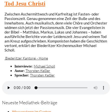
Tod Jesu Christi
Zwischen Aschermittwoch und Karfreitag ist Fasten- oder
Passionszeit. Genau genommen eine Zeit der Buße und des
Innehaltens. Auch musikalisch, denn viele Chöre und Orchester
widmen sich jetzt der Passionsmusik. Die vier Evangelisten in
der Bibel – Matthäus, Markus, Lukas und Johannes – haben
ausführliche Berichte von der Leidenszeit Jesu und seinem Tod
am Kreuz aufgeschrieben. Komponisten haben die Geschichten
vertont, erklärt der Biederitzer Kirchenmusiker Michael
Scholl.
Biederitzer Kantorei - Home
Michael Scholl
Interviewte:
Thorsten Keßler
Autor:
Thorsten Keßler
Sprecher:
Neueste Mediathek-Beiträge
Wasserstopp im Garten