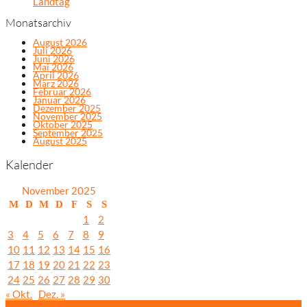
Landtag
Monatsarchiv
August 2026
Juli 2026
Juni 2026
Mai 2026
April 2026
März 2026
Februar 2026
Januar 2026
Dezember 2025
November 2025
Oktober 2025
September 2025
August 2025
Kalender
November 2025
M
D
M
D
F
S
S
1
2
3
4
5
6
7
8
9
10
11
12
13
14
15
16
17
18
19
20
21
22
23
24
25
26
27
28
29
30
« Okt.
Dez. »