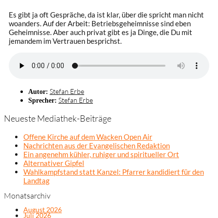
Es gibt ja oft Gespräche, da ist klar, über die spricht man nicht
woanders. Auf der Arbeit: Betriebsgeheimnisse sind eben
Geheimnisse. Aber auch privat gibt es ja Dinge, die Du mit
jemandem im Vertrauen besprichst.
Stefan Erbe
Autor:
Stefan Erbe
Sprecher:
Neueste Mediathek-Beiträge
Offene Kirche auf dem Wacken Open Air
Nachrichten aus der Evangelischen Redaktion
Ein angenehm kühler, ruhiger und spiritueller Ort
Alternativer Gipfel
Wahlkampfstand statt Kanzel: Pfarrer kandidiert für den
Landtag
Monatsarchiv
August 2026
Juli 2026