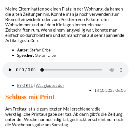
Meine Eltern hatten so einen Platz in der Wohnung, da kamen
die alten Zeitungen hin. Konnte man ja noch verwenden zum
Biomüll einwickeln oder zum Polstern von Paketen. Im
Wohnzimmer und auf dem Klo lagen immer ein paar
Zeitschriften rum. Wenn einem langweilig war, konnte man
einfach so durchblättern und ist manchmal auf sehr spannende
Artikel gestoßen.
Stefan Erbe
Autor:
Stefan Erbe
Sprecher:
89.0 RTL
|
Was glaubst du?
18.10.2025 06:05
Schluss mit Print
Am Freitag ist sie zum letzten Mal erschienen: die
werktägliche Printausgabe der taz. Ab dann gibt’s die Zeitung
unter der Woche nur noch digital, gedruckt erscheint nur noch
die Wochenausgabe am Samstag.