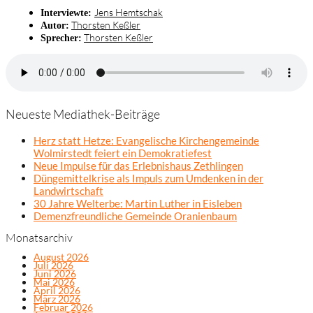
Jens Hemtschak
Interviewte:
Thorsten Keßler
Autor:
Thorsten Keßler
Sprecher:
Neueste Mediathek-Beiträge
Herz statt Hetze: Evangelische Kirchengemeinde
Wolmirstedt feiert ein Demokratiefest
Neue Impulse für das Erlebnishaus Zethlingen
Düngemittelkrise als Impuls zum Umdenken in der
Landwirtschaft
30 Jahre Welterbe: Martin Luther in Eisleben
Demenzfreundliche Gemeinde Oranienbaum
Monatsarchiv
August 2026
Juli 2026
Juni 2026
Mai 2026
April 2026
März 2026
Februar 2026