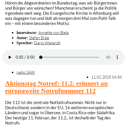
Hören die Abgeordneten im Bundestag, was wir Bürgerinnen
und Bürger uns wünschen? Manchmal erscheint ja die Politik
irgendwie weit weg. Die Evangelische Kirche in Altenburg will
was dagegen tun und lädt ab morgen drei Mal zum Polit-Talk
ein – mit einem besonderen Motto.
Annette von Biela
Interviewte:
Stefan Erbe
Autor:
Dario Weilandt
Sprecher:
radio SAW
11.02.2025 04:58
Aktionstag Notruf: 11.2. erinnert an
europaweite Notrufnummer 112
Die 112 ist die zentrale Notfallrufnummer. Nicht nur in
Deutschland, sondern in der EU, 16 weiteren europäischen
Ländern und sogar in Übersee, in Costa Rica oder Südafrika.
Der heutige 11. Februar, der 11.2., ist deshalb der Tag des
Notrufs.