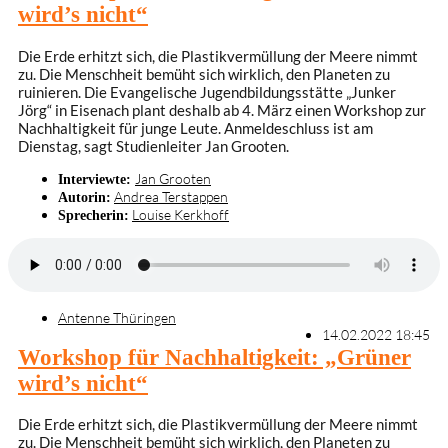
wird’s nicht“
Die Erde erhitzt sich, die Plastikvermüllung der Meere nimmt
zu. Die Menschheit bemüht sich wirklich, den Planeten zu
ruinieren. Die Evangelische Jugendbildungsstätte „Junker
Jörg“ in Eisenach plant deshalb ab 4. März einen Workshop zur
Nachhaltigkeit für junge Leute. Anmeldeschluss ist am
Dienstag, sagt Studienleiter Jan Grooten.
Jan Grooten
Interviewte:
Andrea Terstappen
Autorin:
Louise Kerkhoff
Sprecherin:
Antenne Thüringen
14.02.2022 18:45
Workshop für Nachhaltigkeit: „Grüner
wird’s nicht“
Die Erde erhitzt sich, die Plastikvermüllung der Meere nimmt
zu. Die Menschheit bemüht sich wirklich, den Planeten zu