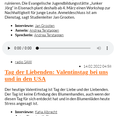
ruinieren. Die Evangelische Jugendbildungsstätte „Junker
Jörg“ in Eisenach plant deshalb ab 4. März einen Workshop zur
Nachhaltigkeit für junge Leute. Anmeldeschluss ist am
Dienstag, sagt Studienleiter Jan Grooten.
Jan Grooten
Interviewte:
Andrea Terstappen
Autorin:
Andrea Terstappen
Sprecherin:
radio SAW
14.02.2022 04:58
Tag der Liebenden: Valentinstag bei uns
und in den USA
Der heutige Valentinstag ist Tag der Liebe und der Liebenden.
Der Tag ist keine Erfindung des Blumenhandles, auch wenn der
diesen Tag für sich entdeckt hat und in den Blumenläden heute
Stress angesagt ist.
Katja Albrecht
Interviewte: