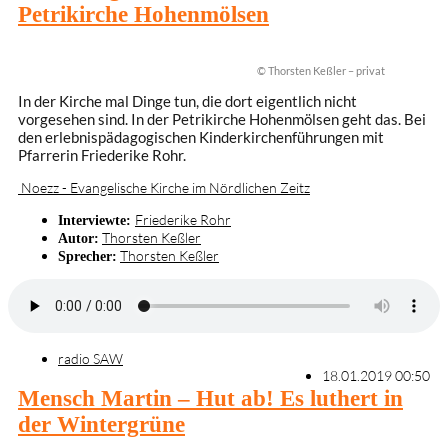
Petrikirche Hohenmölsen
© Thorsten Keßler – privat
In der Kirche mal Dinge tun, die dort eigentlich nicht
vorgesehen sind. In der Petrikirche Hohenmölsen geht das. Bei
den erlebnispädagogischen Kinderkirchenführungen mit
Pfarrerin Friederike Rohr.
Noezz - Evangelische Kirche im Nördlichen Zeitz
Friederike Rohr
Interviewte:
Thorsten Keßler
Autor:
Thorsten Keßler
Sprecher:
radio SAW
18.01.2019 00:50
Mensch Martin – Hut ab! Es luthert in
der Wintergrüne