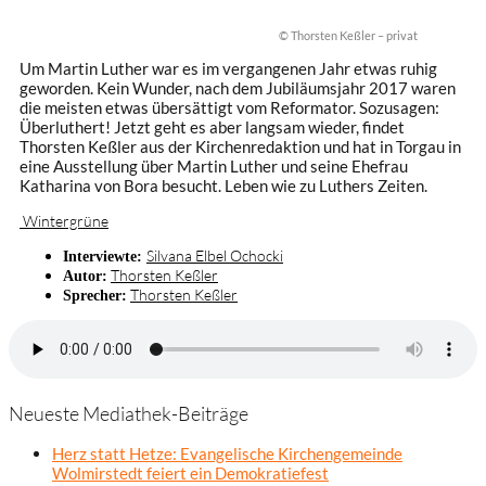
© Thorsten Keßler – privat
Um Martin Luther war es im vergangenen Jahr etwas ruhig
geworden. Kein Wunder, nach dem Jubiläumsjahr 2017 waren
die meisten etwas übersättigt vom Reformator. Sozusagen:
Überluthert! Jetzt geht es aber langsam wieder, findet
Thorsten Keßler aus der Kirchenredaktion und hat in Torgau in
eine Ausstellung über Martin Luther und seine Ehefrau
Katharina von Bora besucht. Leben wie zu Luthers Zeiten.
Wintergrüne
Silvana Elbel Ochocki
Interviewte:
Thorsten Keßler
Autor:
Thorsten Keßler
Sprecher:
Neueste Mediathek-Beiträge
Herz statt Hetze: Evangelische Kirchengemeinde
Wolmirstedt feiert ein Demokratiefest