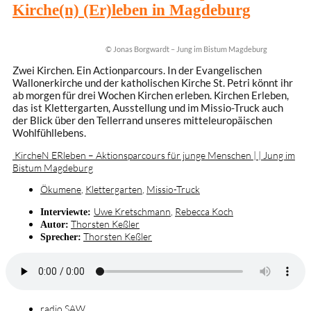
Kirche(n) (Er)leben in Magdeburg
© Jonas Borgwardt – Jung im Bistum Magdeburg
Zwei Kirchen. Ein Actionparcours. In der Evangelischen
Wallonerkirche und der katholischen Kirche St. Petri könnt ihr
ab morgen für drei Wochen Kirchen erleben. Kirchen Erleben,
das ist Klettergarten, Ausstellung und im Missio-Truck auch
der Blick über den Tellerrand unseres mitteleuropäischen
Wohlfühllebens.
KircheN ERleben – Aktionsparcours für junge Menschen | | Jung im
Bistum Magdeburg
Ökumene
,
Klettergarten
,
Missio-Truck
Uwe Kretschmann
,
Rebecca Koch
Interviewte:
Thorsten Keßler
Autor:
Thorsten Keßler
Sprecher:
radio SAW