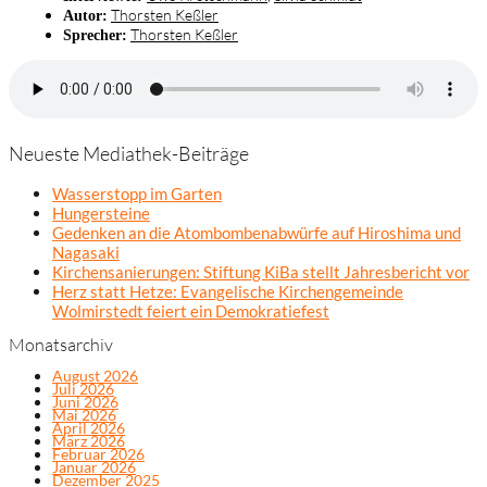
Thorsten Keßler
Autor:
Thorsten Keßler
Sprecher:
Neueste Mediathek-Beiträge
Wasserstopp im Garten
Hungersteine
Gedenken an die Atombombenabwürfe auf Hiroshima und
Nagasaki
Kirchensanierungen: Stiftung KiBa stellt Jahresbericht vor
Herz statt Hetze: Evangelische Kirchengemeinde
Wolmirstedt feiert ein Demokratiefest
Monatsarchiv
August 2026
Juli 2026
Juni 2026
Mai 2026
April 2026
März 2026
Februar 2026
Januar 2026
Dezember 2025