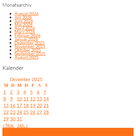
Monatsarchiv
August 2026
Juli 2026
Juni 2026
Mai 2026
April 2026
März 2026
Februar 2026
Januar 2026
Dezember 2025
November 2025
Oktober 2025
September 2025
August 2025
Kalender
Dezember 2025
M
D
M
D
F
S
S
1
2
3
4
5
6
7
8
9
10
11
12
13
14
15
16
17
18
19
20
21
22
23
24
25
26
27
28
29
30
31
« Nov.
Jan. »