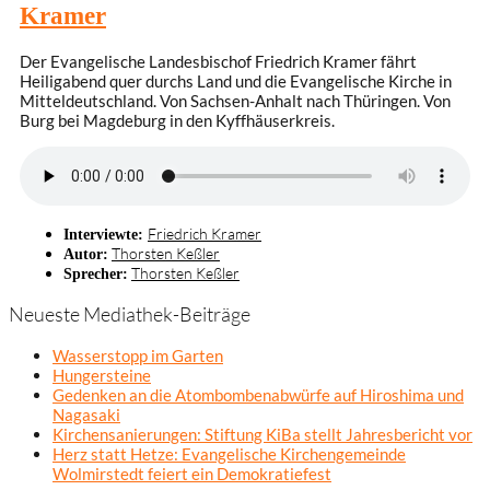
Kramer
Der Evangelische Landesbischof Friedrich Kramer fährt
Heiligabend quer durchs Land und die Evangelische Kirche in
Mitteldeutschland. Von Sachsen-Anhalt nach Thüringen. Von
Burg bei Magdeburg in den Kyffhäuserkreis.
Friedrich Kramer
Interviewte:
Thorsten Keßler
Autor:
Thorsten Keßler
Sprecher:
Neueste Mediathek-Beiträge
Wasserstopp im Garten
Hungersteine
Gedenken an die Atombombenabwürfe auf Hiroshima und
Nagasaki
Kirchensanierungen: Stiftung KiBa stellt Jahresbericht vor
Herz statt Hetze: Evangelische Kirchengemeinde
Wolmirstedt feiert ein Demokratiefest