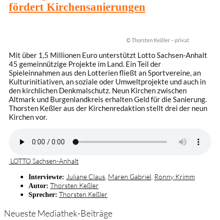
fördert Kirchensanierungen
© Thorsten Keßler – privat
Mit über 1,5 Millionen Euro unterstützt Lotto Sachsen-Anhalt
45 gemeinnützige Projekte im Land. Ein Teil der
Spieleinnahmen aus den Lotterien fließt an Sportvereine, an
Kulturinitiativen, an soziale oder Umweltprojekte und auch in
den kirchlichen Denkmalschutz. Neun Kirchen zwischen
Altmark und Burgenlandkreis erhalten Geld für die Sanierung.
Thorsten Keßler aus der Kirchenredaktion stellt drei der neun
Kirchen vor.
LOTTO Sachsen-Anhalt
Juliane Claus
,
Maren Gabriel
,
Ronny Krimm
Interviewte:
Thorsten Keßler
Autor:
Thorsten Keßler
Sprecher:
Neueste Mediathek-Beiträge