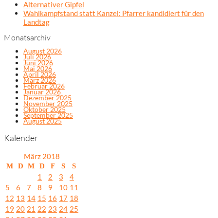
Alternativer Gipfel
Wahlkampfstand statt Kanzel: Pfarrer kandidiert für den
Landtag
Monatsarchiv
August 2026
Juli 2026
Juni 2026
Mai 2026
April 2026
März 2026
Februar 2026
Januar 2026
Dezember 2025
November 2025
Oktober 2025
September 2025
August 2025
Kalender
März 2018
M
D
M
D
F
S
S
1
2
3
4
5
6
7
8
9
10
11
12
13
14
15
16
17
18
19
20
21
22
23
24
25