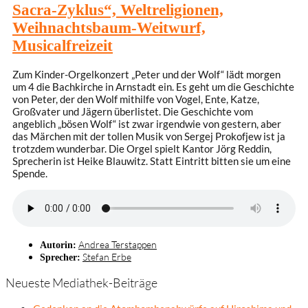
Sacra-Zyklus“, Weltreligionen,
Weihnachtsbaum-Weitwurf,
Musicalfreizeit
Zum Kinder-Orgelkonzert „Peter und der Wolf“ lädt morgen
um 4 die Bachkirche in Arnstadt ein. Es geht um die Geschichte
von Peter, der den Wolf mithilfe von Vogel, Ente, Katze,
Großvater und Jägern überlistet. Die Geschichte vom
angeblich „bösen Wolf“ ist zwar irgendwie von gestern, aber
das Märchen mit der tollen Musik von Sergej Prokofjew ist ja
trotzdem wunderbar. Die Orgel spielt Kantor Jörg Reddin,
Sprecherin ist Heike Blauwitz. Statt Eintritt bitten sie um eine
Spende.
Andrea Terstappen
Autorin:
Stefan Erbe
Sprecher:
Neueste Mediathek-Beiträge