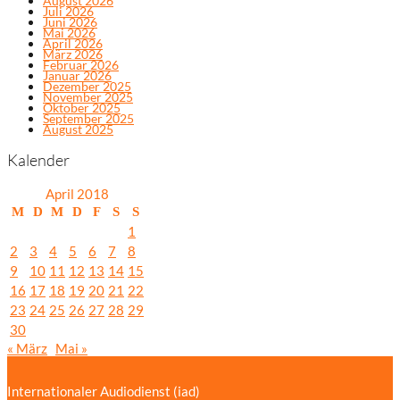
August 2026
Juli 2026
Juni 2026
Mai 2026
April 2026
März 2026
Februar 2026
Januar 2026
Dezember 2025
November 2025
Oktober 2025
September 2025
August 2025
Kalender
April 2018
M
D
M
D
F
S
S
1
2
3
4
5
6
7
8
9
10
11
12
13
14
15
16
17
18
19
20
21
22
23
24
25
26
27
28
29
30
« März
Mai »
Internationaler Audiodienst (iad)