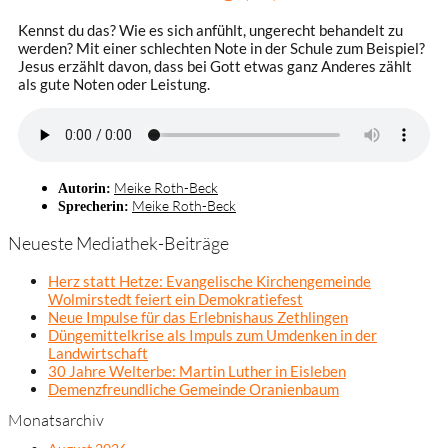
Kennst du das? Wie es sich anfühlt, ungerecht behandelt zu
werden? Mit einer schlechten Note in der Schule zum Beispiel?
Jesus erzählt davon, dass bei Gott etwas ganz Anderes zählt
als gute Noten oder Leistung.
Meike Roth-Beck
Autorin:
Meike Roth-Beck
Sprecherin:
Neueste Mediathek-Beiträge
Herz statt Hetze: Evangelische Kirchengemeinde
Wolmirstedt feiert ein Demokratiefest
Neue Impulse für das Erlebnishaus Zethlingen
Düngemittelkrise als Impuls zum Umdenken in der
Landwirtschaft
30 Jahre Welterbe: Martin Luther in Eisleben
Demenzfreundliche Gemeinde Oranienbaum
Monatsarchiv