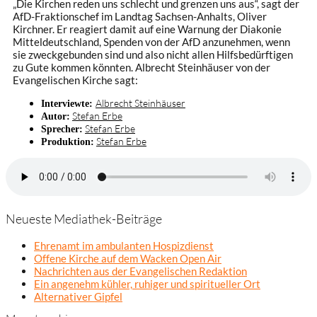
„Die Kirchen reden uns schlecht und grenzen uns aus“, sagt der
AfD-Fraktionschef im Landtag Sachsen-Anhalts, Oliver
Kirchner. Er reagiert damit auf eine Warnung der Diakonie
Mitteldeutschland, Spenden von der AfD anzunehmen, wenn
sie zweckgebunden sind und also nicht allen Hilfsbedürftigen
zu Gute kommen könnten. Albrecht Steinhäuser von der
Evangelischen Kirche sagt:
Albrecht Steinhäuser
Interviewte:
Stefan Erbe
Autor:
Stefan Erbe
Sprecher:
Stefan Erbe
Produktion:
Neueste Mediathek-Beiträge
Ehrenamt im ambulanten Hospizdienst
Offene Kirche auf dem Wacken Open Air
Nachrichten aus der Evangelischen Redaktion
Ein angenehm kühler, ruhiger und spiritueller Ort
Alternativer Gipfel