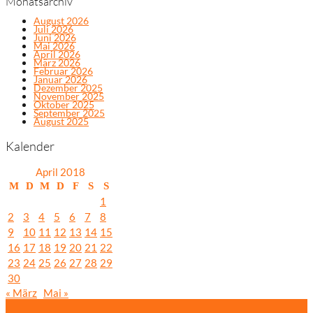
Monatsarchiv
August 2026
Juli 2026
Juni 2026
Mai 2026
April 2026
März 2026
Februar 2026
Januar 2026
Dezember 2025
November 2025
Oktober 2025
September 2025
August 2025
Kalender
April 2018
M
D
M
D
F
S
S
1
2
3
4
5
6
7
8
9
10
11
12
13
14
15
16
17
18
19
20
21
22
23
24
25
26
27
28
29
30
« März
Mai »