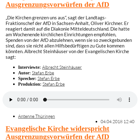
Ausgrenzungsvorwürfen der AfD
„Die Kirchen grenzen uns aus“, sagt der Landtags-
Fraktionschef der AfD in Sachsen-Anhalt, Oliver Kirchner. Er
reagiert damit auf die Diakonie Mitteldeutschland. Die hatte
am Wochenende kirchlichen Einrichtungen empfohlen,
Spenden von der AfD abzulehnen, wenn sie so zweckgebunden
sind, dass sie nicht allen Hilfsbedürftigen zu Gute kommen
könnten. Albrecht Steinhäuser von der Evangelischen Kirche
sagt:
Albrecht Steinhäuser
Interviewte:
Stefan Erbe
Autor:
Stefan Erbe
Sprecher:
Stefan Erbe
Produktion:
Antenne Thüringen
04.04.2018 12:40
Evangelische Kirche widerspricht
Ausgrenzungsvorwürfen der AfD