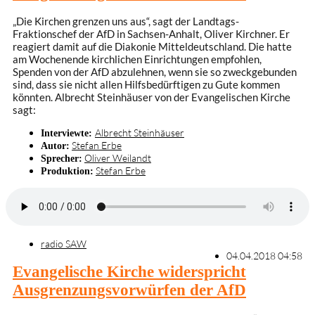
„Die Kirchen grenzen uns aus“, sagt der Landtags-
Fraktionschef der AfD in Sachsen-Anhalt, Oliver Kirchner. Er
reagiert damit auf die Diakonie Mitteldeutschland. Die hatte
am Wochenende kirchlichen Einrichtungen empfohlen,
Spenden von der AfD abzulehnen, wenn sie so zweckgebunden
sind, dass sie nicht allen Hilfsbedürftigen zu Gute kommen
könnten. Albrecht Steinhäuser von der Evangelischen Kirche
sagt:
Albrecht Steinhäuser
Interviewte:
Stefan Erbe
Autor:
Oliver Weilandt
Sprecher:
Stefan Erbe
Produktion:
radio SAW
04.04.2018 04:58
Evangelische Kirche widerspricht
Ausgrenzungsvorwürfen der AfD