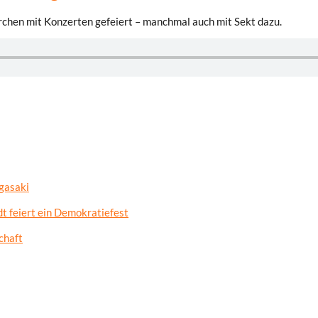
Kirchen mit Konzerten gefeiert – manchmal auch mit Sekt dazu.
gasaki
t feiert ein Demokratiefest
chaft