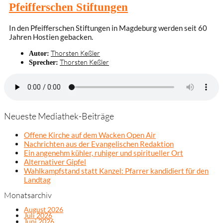
Pfeifferschen Stiftungen
In den Pfeifferschen Stiftungen in Magdeburg werden seit 60
Jahren Hostien gebacken.
Thorsten Keßler
Autor:
Thorsten Keßler
Sprecher:
Neueste Mediathek-Beiträge
Offene Kirche auf dem Wacken Open Air
Nachrichten aus der Evangelischen Redaktion
Ein angenehm kühler, ruhiger und spiritueller Ort
Alternativer Gipfel
Wahlkampfstand statt Kanzel: Pfarrer kandidiert für den
Landtag
Monatsarchiv
August 2026
Juli 2026
Juni 2026