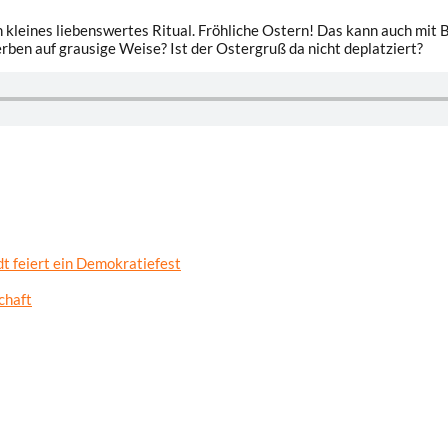
n kleines liebenswertes Ritual. Fröhliche Ostern! Das kann auch mit 
rben auf grausige Weise? Ist der Ostergruß da nicht deplatziert?
t feiert ein Demokratiefest
chaft